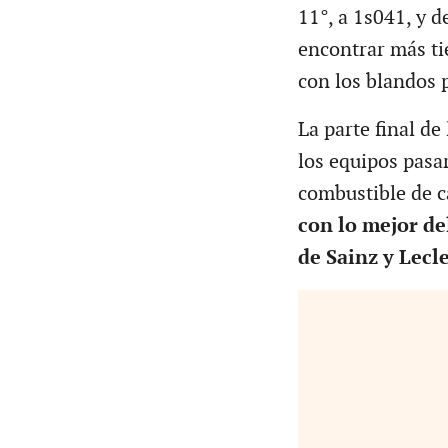
11°, a 1s041, y d
encontrar más ti
con los blandos 
La parte final de
los equipos pasa
combustible de ca
con lo mejor de
de Sainz y Lecle