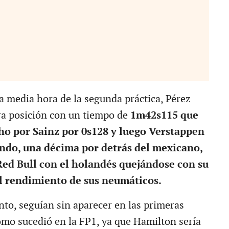
a media hora de la segunda práctica, Pérez
ra posición con un tiempo de
1m42s115 que
ho por Sainz por 0s128 y luego Verstappen
ndo, una décima por detrás del mexicano,
Red Bull con el holandés quejándose con su
l rendimiento de sus neumáticos.
nto, seguían sin aparecer en las primeras
como sucedió en la FP1, ya que Hamilton sería