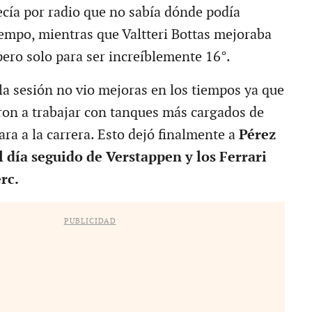
ecía por radio que no sabía dónde podía
empo, mientras que Valtteri Bottas mejoraba
pero solo para ser increíblemente 16°.
 la sesión no vio mejoras en los tiempos ya que
ron a trabajar con tanques más cargados de
ra a la carrera. Esto dejó finalmente a
Pérez
l día seguido de Verstappen y los Ferrari
rc.
PUBLICIDAD