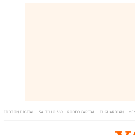
EDICIÓN DIGITAL
SALTILLO 360
RODEO CAPITAL
EL GUARDIÁN
ME