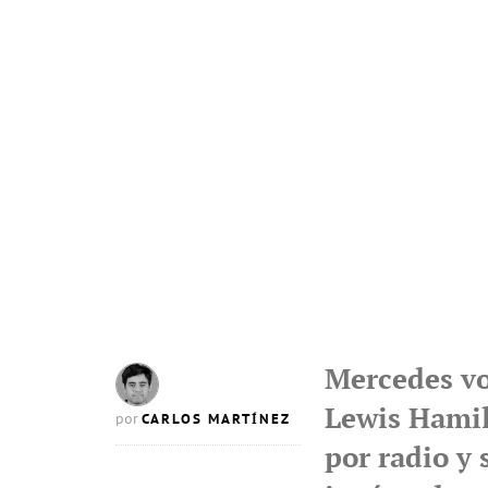
Mercedes vo
Lewis Hamil
CARLOS MARTÍNEZ
por
por radio y