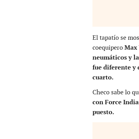
El tapatío se mo
coequipero
Max 
neumáticos y la 
fue diferente y
cuarto.
Checo sabe lo que
con Force India
puesto.