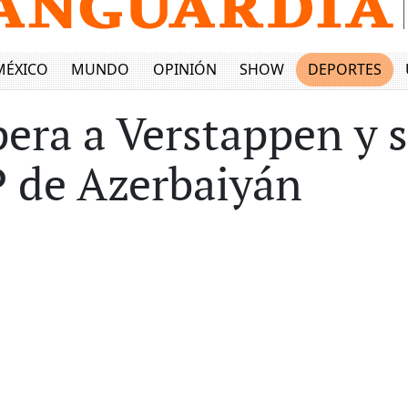
MÉXICO
MUNDO
OPINIÓN
SHOW
DEPORTES
era a Verstappen y s
P de Azerbaiyán