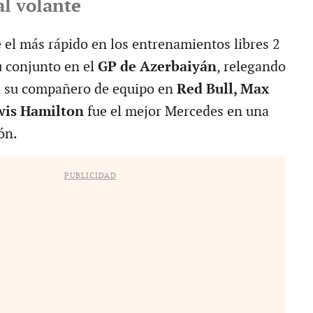
l volante
e el más rápido en los entrenamientos libres 2
u conjunto en el
GP de Azerbaiyán
, relegando
a su compañero de equipo en
Red Bull, Max
wis Hamilton
fue el mejor Mercedes en una
ón.
PUBLICIDAD