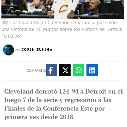
Los Cavaliers de Cleveland sellaron su pase con
una victoria de 30 puntos sobre los Pistons de Detroit.
FOTO: AP
CORIN ZÚÑIGA
por
COMPARTIR
Cleveland derrotó 124-94 a Detroit en el
Juego 7 de la serie y regresaron a las
Finales de la Conferencia Este por
primera vez desde 2018