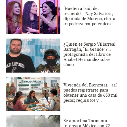
‘Huelen a baúl del
recuerdo’... Nay Salvatori,
diputada de Morena, cierra
su podcast por polémicos...
¿Quién es Sergio Villarreal
Barragán, “El Grande”?...
protagonista del libro de
Anabel Hernández sobre
cómo...
Vivienda del Bienestar... así
puedes registrarte para
obtener una casa de 630 mil
pesos; requisitos y...
Se aproxima Tormenta
intensa a México con 72