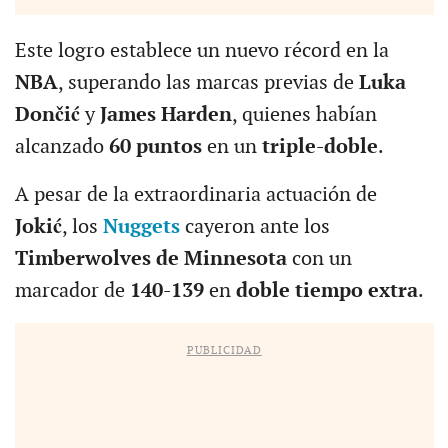
Este logro establece un nuevo récord en la
NBA
, superando las marcas previas de
Luka
Dončić
y
James Harden
, quienes habían
alcanzado
60 puntos
en un
triple-doble
.
A pesar de la extraordinaria actuación de
Jokić
, los
Nuggets
cayeron ante los
Timberwolves de Minnesota
con un
marcador de
140-139
en
doble tiempo extra
.
PUBLICIDAD