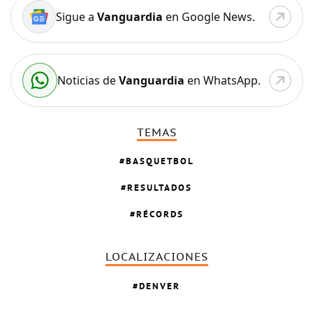
Sigue a
Vanguardia
en Google News.
Noticias de
Vanguardia
en WhatsApp.
TEMAS
BASQUETBOL
RESULTADOS
RÉCORDS
LOCALIZACIONES
DENVER