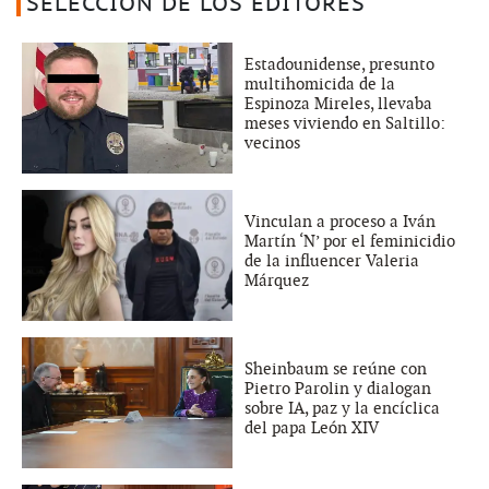
SELECCIÓN DE LOS EDITORES
Estadounidense, presunto
multihomicida de la
Espinoza Mireles, llevaba
meses viviendo en Saltillo:
vecinos
Vinculan a proceso a Iván
Martín ‘N’ por el feminicidio
de la influencer Valeria
Márquez
Sheinbaum se reúne con
Pietro Parolin y dialogan
sobre IA, paz y la encíclica
del papa León XIV