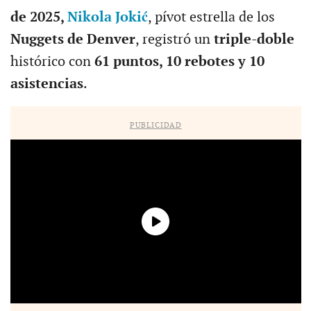
de 2025,
Nikola Jokić
, pívot estrella de los
Nuggets de Denver
, registró un
triple-doble
histórico con
61 puntos, 10 rebotes y 10
asistencias
.
PUBLICIDAD