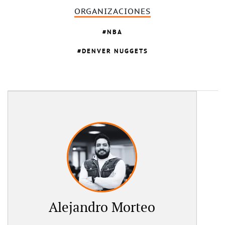
ORGANIZACIONES
NBA
DENVER NUGGETS
Alejandro Morteo