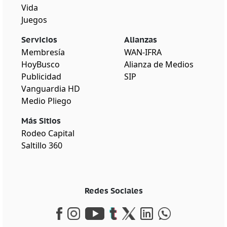
Vida
Juegos
Servicios
Alianzas
Membresía
WAN-IFRA
HoyBusco
Alianza de Medios
Publicidad
SIP
Vanguardia HD
Medio Pliego
Más Sitios
Rodeo Capital
Saltillo 360
Redes Sociales