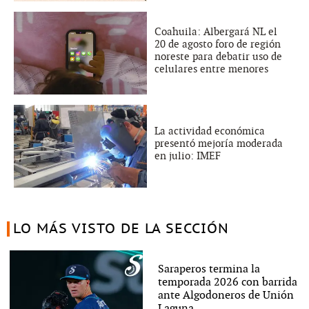
Coahuila: Albergará NL el
20 de agosto foro de región
noreste para debatir uso de
celulares entre menores
La actividad económica
presentó mejoría moderada
en julio: IMEF
LO MÁS VISTO DE LA SECCIÓN
Saraperos termina la
temporada 2026 con barrida
ante Algodoneros de Unión
Laguna