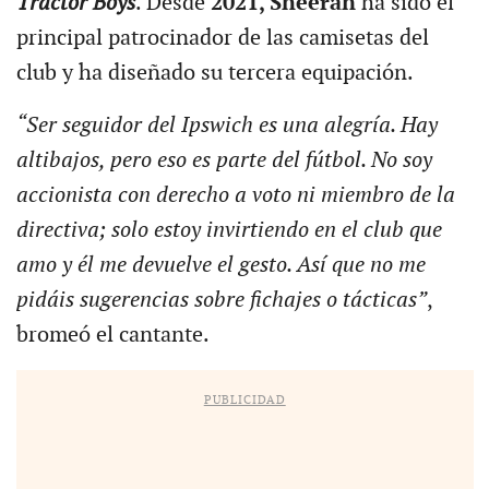
Tractor Boys
. Desde
2021, Sheeran
ha sido el
principal patrocinador de las camisetas del
club y ha diseñado su tercera equipación.
“Ser seguidor del Ipswich es una alegría. Hay
altibajos, pero eso es parte del fútbol. No soy
accionista con derecho a voto ni miembro de la
directiva; solo estoy invirtiendo en el club que
amo y él me devuelve el gesto. Así que no me
pidáis sugerencias sobre fichajes o tácticas”
,
bromeó el cantante.
PUBLICIDAD