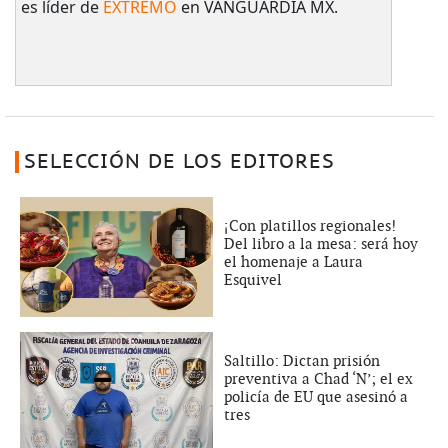
es líder de
EXTREMO
en VANGUARDIA MX.
SELECCIÓN DE LOS EDITORES
¡Con platillos regionales!
Del libro a la mesa: será hoy
el homenaje a Laura
Esquivel
Saltillo: Dictan prisión
preventiva a Chad ‘N’; el ex
policía de EU que asesinó a
tres