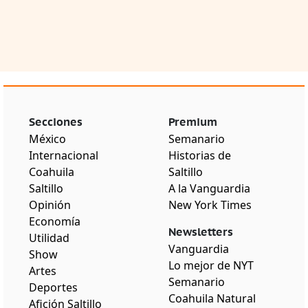
Secciones
Premium
México
Semanario
Internacional
Historias de
Coahuila
Saltillo
Saltillo
A la Vanguardia
Opinión
New York Times
Economía
Newsletters
Utilidad
Vanguardia
Show
Lo mejor de NYT
Artes
Semanario
Deportes
Coahuila Natural
Afición Saltillo