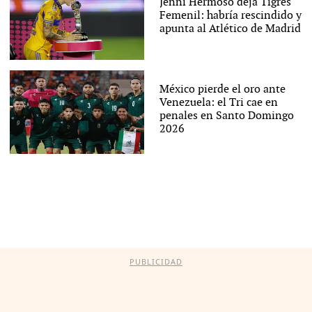
Jenni Hermoso deja Tigres
Femenil: habría rescindido y
apunta al Atlético de Madrid
México pierde el oro ante
Venezuela: el Tri cae en
penales en Santo Domingo
2026
PUBLICIDAD