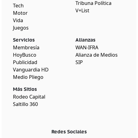
Tribuna Política
Tech
V+List
Motor
Vida
Juegos
Servicios
Alianzas
Membresía
WAN-IFRA
HoyBusco
Alianza de Medios
Publicidad
SIP
Vanguardia HD
Medio Pliego
Más Sitios
Rodeo Capital
Saltillo 360
Redes Sociales