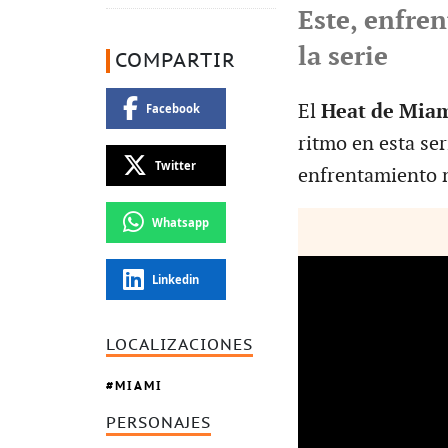
Este, enfren
la serie
COMPARTIR
El
Heat de Mia
Facebook
ritmo en esta ser
Twitter
enfrentamiento n
Whatsapp
Linkedin
LOCALIZACIONES
MIAMI
PERSONAJES