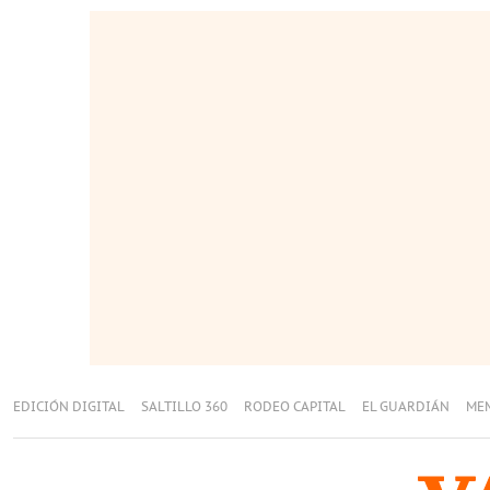
EDICIÓN DIGITAL
SALTILLO 360
RODEO CAPITAL
EL GUARDIÁN
ME