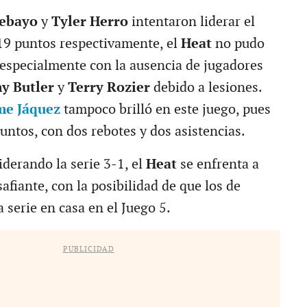
ebayo
y
Tyler Herro
intentaron liderar el
19 puntos respectivamente, el
Heat
no pudo
, especialmente con la ausencia de jugadores
y Butler
y
Terry Rozier
debido a lesiones.
me Jáquez
tampoco brilló en este juego, pues
untos, con dos rebotes y dos asistencias.
iderando la serie 3-1, el
Heat
se enfrenta a
afiante, con la posibilidad de que los de
a serie en casa en el Juego 5.
PUBLICIDAD