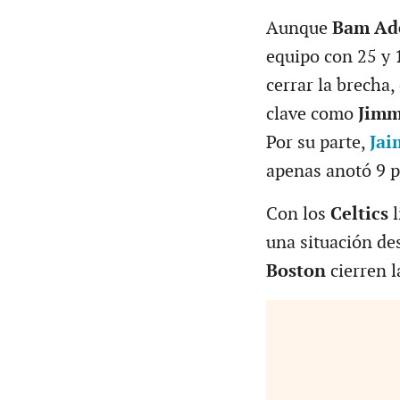
Aunque
Bam Ad
equipo con 25 y 
cerrar la brecha
clave como
Jimm
Por su parte,
Jai
apenas anotó 9 p
Con los
Celtics
l
una situación des
Boston
cierren l