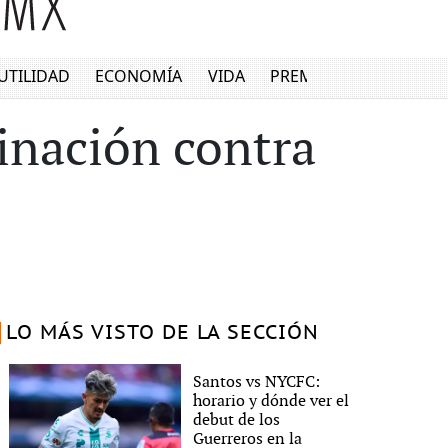
UTILIDAD
ECONOMÍA
VIDA
PREMIUM
minación contra
LO MÁS VISTO DE LA SECCIÓN
Santos vs NYCFC:
horario y dónde ver el
debut de los
Guerreros en la