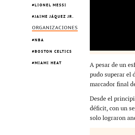
LIONEL MESSI
JAIME JÁQUEZ JR.
ORGANIZACIONES
NBA
BOSTON CELTICS
MIAMI HEAT
A pesar de un esf
pudo superar el dé
marcador final d
Desde el principi
déficit, con un s
solo lograron an