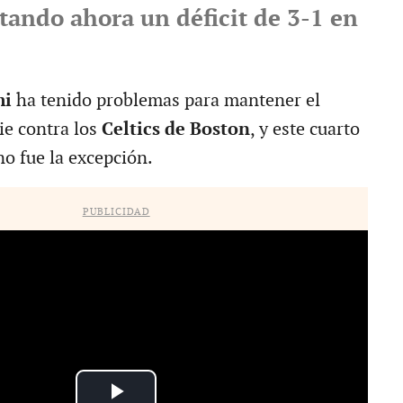
tando ahora un déficit de 3-1 en
mi
ha tenido problemas para mantener el
ie contra los
Celtics de Boston
, y este cuarto
o fue la excepción.
PUBLICIDAD