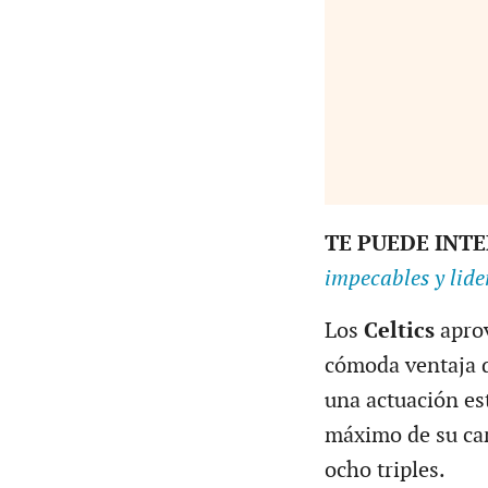
TE PUEDE INT
impecables y lide
Los
Celtics
aprov
cómoda ventaja d
una actuación es
máximo de su car
ocho triples.