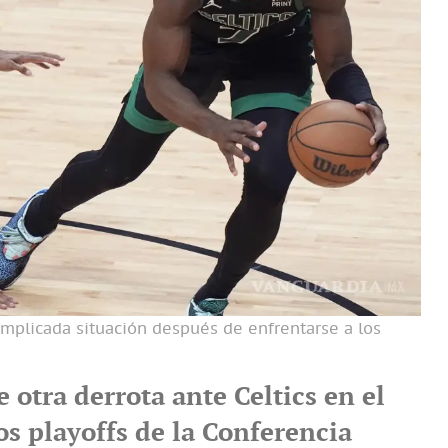
mplicada situación después de enfrentarse a los
e otra derrota ante Celtics en el
os playoffs de la Conferencia