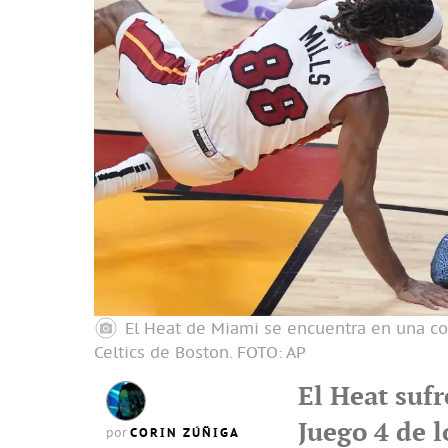
El Heat de Miami se encuentra en una co
Celtics de Boston.
FOTO: AP
El Heat sufr
Juego 4 de l
CORIN ZÚÑIGA
por