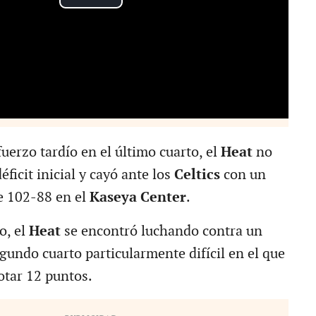
uerzo tardío en el último cuarto, el
Heat
no
ficit inicial y cayó ante los
Celtics
con un
e 102-88 en el
Kaseya Center
.
o, el
Heat
se encontró luchando contra un
egundo cuarto particularmente difícil en el que
otar 12 puntos.