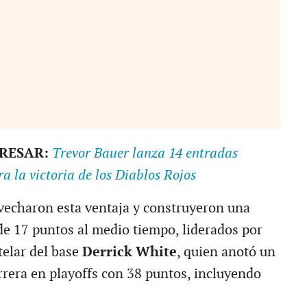
ERESAR:
Trevor Bauer lanza 14 entradas
ra la victoria de los Diablos Rojos
echaron esta ventaja y construyeron una
e 17 puntos al medio tiempo, liderados por
telar del base
Derrick White
, quien anotó un
rera en playoffs con 38 puntos, incluyendo