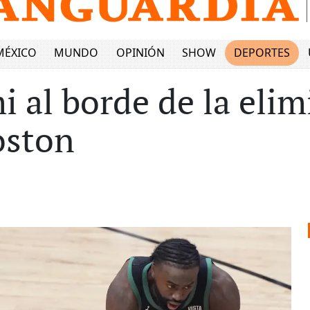
MÉXICO
MUNDO
OPINIÓN
SHOW
DEPORTES
i al borde de la eli
oston