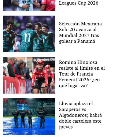
Leagues Cup 2026
Selección Mexicana
Sub-20 avanza al
Mundial 2027 tras
golear a Panamá
Romina Hinojosa
resiste al límite en el
Tour de Francia
Femenil 2026: ¿en
qué lugar va?
Lluvia aplaza el
Saraperos vs
Algodoneros; habrá
doble cartelera este
jueves