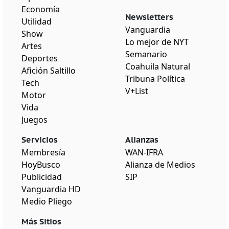
Economía
Newsletters
Utilidad
Vanguardia
Show
Lo mejor de NYT
Artes
Semanario
Deportes
Coahuila Natural
Afición Saltillo
Tribuna Política
Tech
V+List
Motor
Vida
Juegos
Servicios
Alianzas
Membresía
WAN-IFRA
HoyBusco
Alianza de Medios
Publicidad
SIP
Vanguardia HD
Medio Pliego
Más Sitios