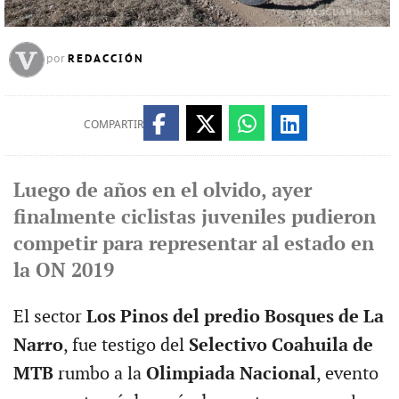
REDACCIÓN
por
COMPARTIR
Luego de años en el olvido, ayer
finalmente ciclistas juveniles pudieron
competir para representar al estado en
la ON 2019
El sector
Los Pinos del predio Bosques de La
Narro
, fue testigo del
Selectivo Coahuila de
MTB
rumbo a la
Olimpiada Nacional
, evento