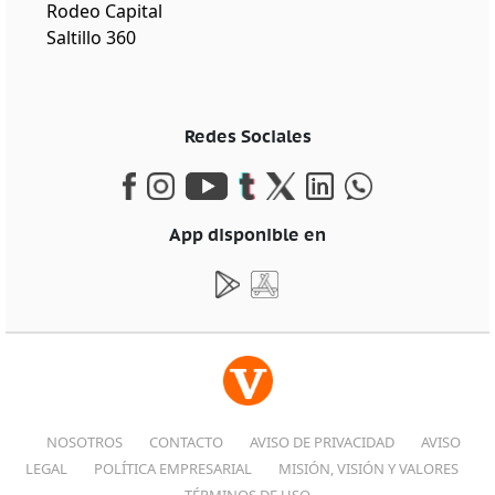
Rodeo Capital
Saltillo 360
Redes Sociales
App disponible en
NOSOTROS
CONTACTO
AVISO DE PRIVACIDAD
AVISO
LEGAL
POLÍTICA EMPRESARIAL
MISIÓN, VISIÓN Y VALORES
TÉRMINOS DE USO