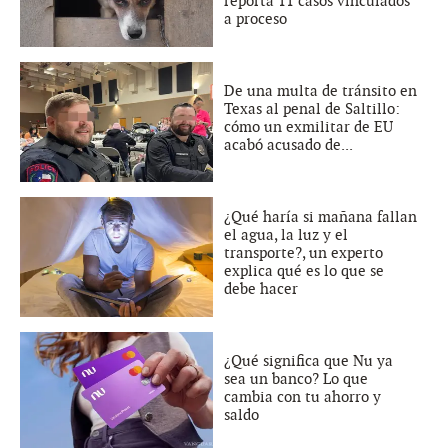
reporta 11 casos vinculados
a proceso
De una multa de tránsito en
Texas al penal de Saltillo:
cómo un exmilitar de EU
acabó acusado de...
¿Qué haría si mañana fallan
el agua, la luz y el
transporte?, un experto
explica qué es lo que se
debe hacer
¿Qué significa que Nu ya
sea un banco? Lo que
cambia con tu ahorro y
saldo