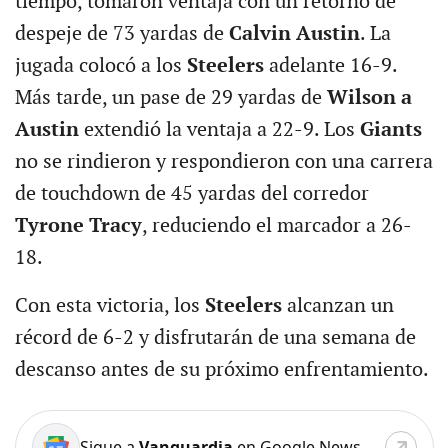
tiempo, tomaron ventaja con un retorno de
despeje de 73 yardas de
Calvin Austin
. La
jugada colocó a los
Steelers
adelante 16-9.
Más tarde, un pase de 29 yardas de
Wilson a
Austin
extendió la ventaja a 22-9. Los
Giants
no se rindieron y respondieron con una carrera
de touchdown de 45 yardas del corredor
Tyrone Tracy
, reduciendo el marcador a 26-
18.
Con esta victoria, los
Steelers
alcanzan un
récord de 6-2 y disfrutarán de una semana de
descanso antes de su próximo enfrentamiento.
Sigue a
Vanguardia
en Google News.