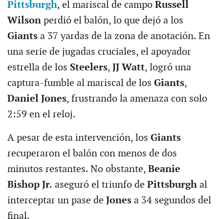
Pittsburgh
, el mariscal de campo
Russell
Wilson
perdió el balón, lo que dejó a los
Giants
a 37 yardas de la zona de anotación. En
una serie de jugadas cruciales, el apoyador
estrella de los
Steelers
,
JJ Watt
, logró una
captura-fumble al mariscal de los
Giants
,
Daniel Jones
, frustrando la amenaza con solo
2:59 en el reloj.
A pesar de esta intervención, los
Giants
recuperaron el balón con menos de dos
minutos restantes. No obstante,
Beanie
Bishop Jr.
aseguró el triunfo de
Pittsburgh
al
interceptar un pase de
Jones
a 34 segundos del
final.