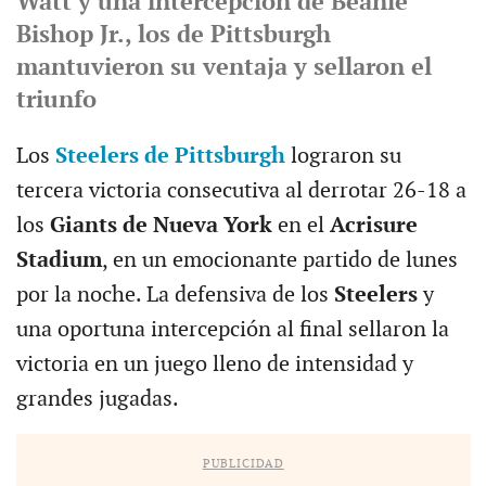
Watt y una intercepción de Beanie
Bishop Jr., los de Pittsburgh
mantuvieron su ventaja y sellaron el
triunfo
Los
Steelers de Pittsburgh
lograron su
tercera victoria consecutiva al derrotar 26-18 a
los
Giants de Nueva York
en el
Acrisure
Stadium
, en un emocionante partido de lunes
por la noche. La defensiva de los
Steelers
y
una oportuna intercepción al final sellaron la
victoria en un juego lleno de intensidad y
grandes jugadas.
PUBLICIDAD