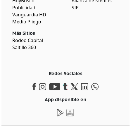
HoyBusco
Alianza de Medios
Publicidad
SIP
Vanguardia HD
Medio Pliego
Más Sitios
Rodeo Capital
Saltillo 360
Redes Sociales
App disponible en