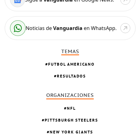
Noticias de
Vanguardia
en WhatsApp.
TEMAS
FUTBOL AMERICANO
RESULTADOS
ORGANIZACIONES
NFL
PITTSBURGH STEELERS
NEW YORK GIANTS