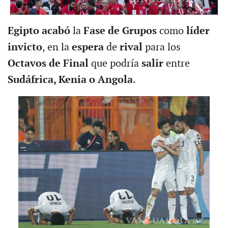
Egipto acabó
la
Fase de Grupos
como
líder
invicto
, en la
espera
de
rival
para los
Octavos de Final
que podría
salir
entre
Sudáfrica, Kenia o Angola
.