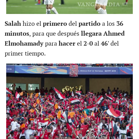
Salah
hizo el
primero
del
partido
a los
36
minutos
, para que después
llegara Ahmed
Elmohamady
para
hacer
el
2-0
al
46'
del
primer tiempo.