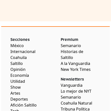
Secciones
Premium
México
Semanario
Internacional
Historias de
Coahuila
Saltillo
Saltillo
A la Vanguardia
Opinión
New York Times
Economía
Newsletters
Utilidad
Vanguardia
Show
Lo mejor de NYT
Artes
Semanario
Deportes
Coahuila Natural
Afición Saltillo
Tribuna Política
Tech