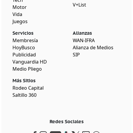
V+List
Motor
Vida
Juegos
Servicios
Alianzas
Membresía
WAN-IFRA
HoyBusco
Alianza de Medios
Publicidad
SIP
Vanguardia HD
Medio Pliego
Más Sitios
Rodeo Capital
Saltillo 360
Redes Sociales