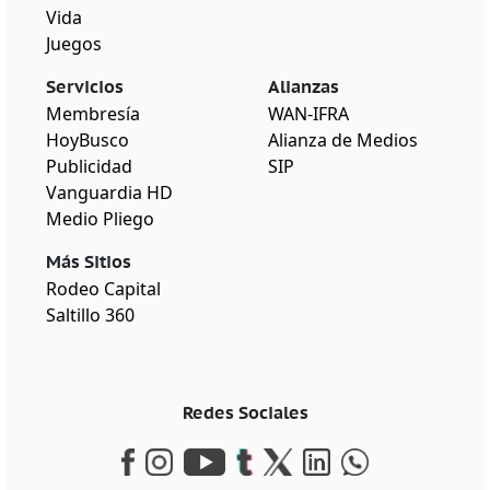
Vida
Juegos
Servicios
Alianzas
Membresía
WAN-IFRA
HoyBusco
Alianza de Medios
Publicidad
SIP
Vanguardia HD
Medio Pliego
Más Sitios
Rodeo Capital
Saltillo 360
Redes Sociales