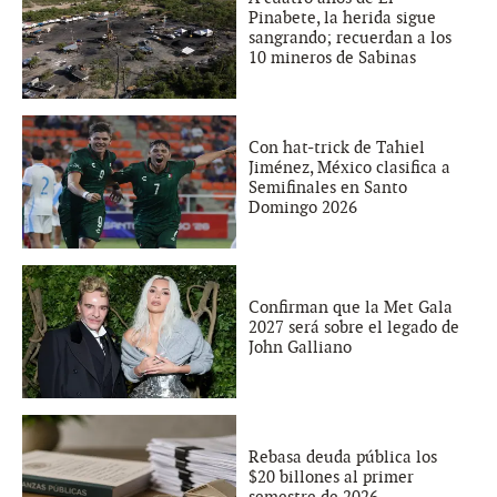
Pinabete, la herida sigue
sangrando; recuerdan a los
10 mineros de Sabinas
Con hat-trick de Tahiel
Jiménez, México clasifica a
Semifinales en Santo
Domingo 2026
Confirman que la Met Gala
2027 será sobre el legado de
John Galliano
Rebasa deuda pública los
$20 billones al primer