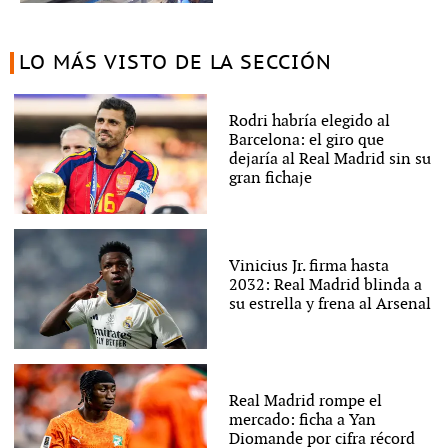
LO MÁS VISTO DE LA SECCIÓN
Rodri habría elegido al
Barcelona: el giro que
dejaría al Real Madrid sin su
gran fichaje
Vinicius Jr. firma hasta
2032: Real Madrid blinda a
su estrella y frena al Arsenal
Real Madrid rompe el
mercado: ficha a Yan
Diomande por cifra récord