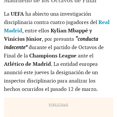
Madrileño de los Octavos de Final
La
UEFA
ha abierto una investigación
disciplinaria contra cuatro jugadores del
Real
Madrid
, entre ellos
Kylian Mbappé y
Vinícius Júnior
, por presunta
“conducta
indecente”
durante el partido de Octavos de
Final de la
Champions League
ante el
Atlético de Madrid
. La entidad europea
anunció este jueves la designación de un
inspector disciplinario para analizar los
hechos ocurridos el pasado 12 de marzo.
PUBLICIDAD