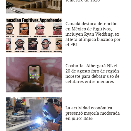
semestre de 2026
Canadá destaca detención
en México de fugitivos;
incluyen Ryan Wedding, ex
atleta olímpico buscado por
el FBI
Coahuila: Albergará NL el
20 de agosto foro de región
noreste para debatir uso de
celulares entre menores
La actividad económica
presentó mejoría moderada
en julio: IMEF