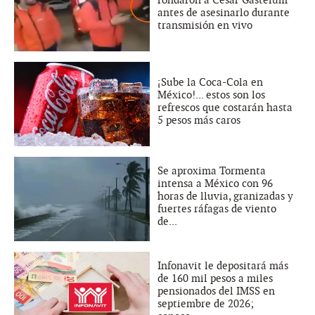
rondaron a César Gastélum
antes de asesinarlo durante
transmisión en vivo
¡Sube la Coca-Cola en
México!... estos son los
refrescos que costarán hasta
5 pesos más caros
Se aproxima Tormenta
intensa a México con 96
horas de lluvia, granizadas y
fuertes ráfagas de viento
de...
Infonavit le depositará más
de 160 mil pesos a miles
pensionados del IMSS en
septiembre de 2026;