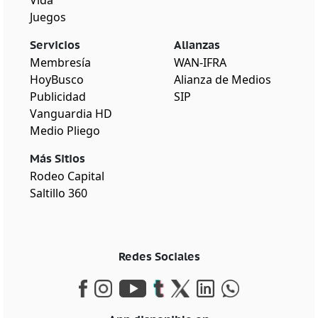
Vida
Juegos
Servicios
Alianzas
Membresía
WAN-IFRA
HoyBusco
Alianza de Medios
Publicidad
SIP
Vanguardia HD
Medio Pliego
Más Sitios
Rodeo Capital
Saltillo 360
Redes Sociales