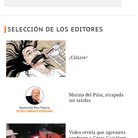
SELECCIÓN DE LOS EDITORES
¡Cállate!
Marina del Pilar, atrapada
sin salidas
Video revela que agresores