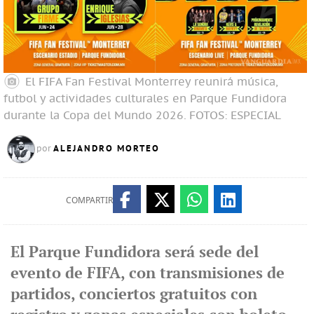
El FIFA Fan Festival Monterrey reunirá música,
futbol y actividades culturales en Parque Fundidora
durante la Copa del Mundo 2026.
FOTOS: ESPECIAL
ALEJANDRO MORTEO
por
COMPARTIR
El Parque Fundidora será sede del
evento de FIFA, con transmisiones de
partidos, conciertos gratuitos con