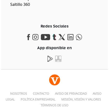
Saltillo 360
Redes Sociales
App disponible en
NOSOTROS
CONTACTO
AVISO DE PRIVACIDAD
AVISO
LEGAL
POLÍTICA EMPRESARIAL
MISIÓN, VISIÓN Y VALORES
TÉRMINOS DE USO