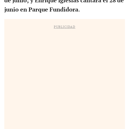
de junio; y Enrique Iglesias cantará el 28 de
junio en Parque Fundidora
.
PUBLICIDAD