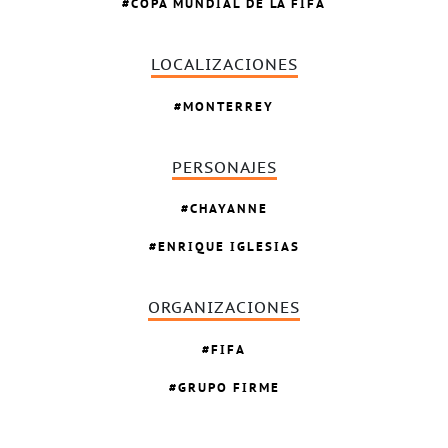
COPA MUNDIAL DE LA FIFA
LOCALIZACIONES
MONTERREY
PERSONAJES
CHAYANNE
ENRIQUE IGLESIAS
ORGANIZACIONES
FIFA
GRUPO FIRME