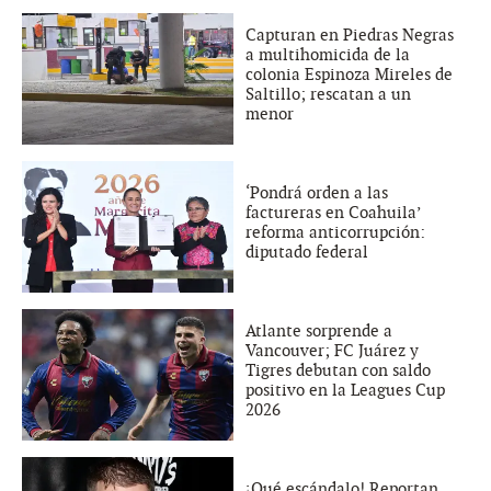
Capturan en Piedras Negras
a multihomicida de la
colonia Espinoza Mireles de
Saltillo; rescatan a un
menor
‘Pondrá orden a las
factureras en Coahuila’
reforma anticorrupción:
diputado federal
Atlante sorprende a
Vancouver; FC Juárez y
Tigres debutan con saldo
positivo en la Leagues Cup
2026
¡Qué escándalo! Reportan