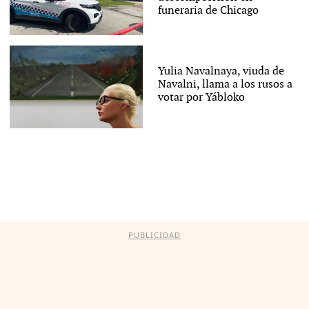
funeraria de Chicago
Yulia Navalnaya, viuda de
Navalni, llama a los rusos a
votar por Yábloko
PUBLICIDAD