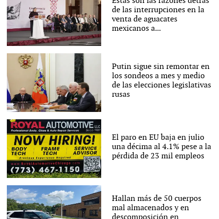
Estas son las razones detrás
de las interrupciones en la
venta de aguacates
mexicanos a...
Putin sigue sin remontar en
los sondeos a mes y medio
de las elecciones legislativas
rusas
El paro en EU baja en julio
una décima al 4.1% pese a la
pérdida de 23 mil empleos
Hallan más de 50 cuerpos
mal almacenados y en
descomposición en