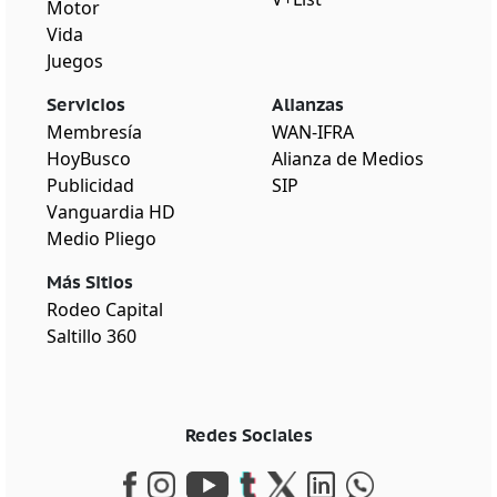
Motor
Vida
Juegos
Servicios
Alianzas
Membresía
WAN-IFRA
HoyBusco
Alianza de Medios
Publicidad
SIP
Vanguardia HD
Medio Pliego
Más Sitios
Rodeo Capital
Saltillo 360
Redes Sociales