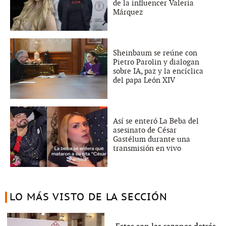
de la influencer Valeria
Márquez
Sheinbaum se reúne con
Pietro Parolin y dialogan
sobre IA, paz y la encíclica
del papa León XIV
Así se enteró La Beba del
asesinato de César
Gastélum durante una
transmisión en vivo
LO MÁS VISTO DE LA SECCIÓN