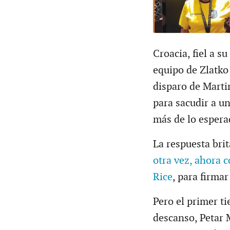
Croacia, fiel a s
equipo de Zlatko
disparo de Martin
para sacudir a u
más de lo espera
La respuesta brit
otra vez, ahora 
Rice
, para firmar
Pero el primer t
descanso, Petar 