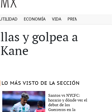
UTILIDAD
ECONOMÍA
VIDA
PREMIUM
llas y golpea a
 Kane
LO MÁS VISTO DE LA SECCIÓN
Santos vs NYCFC:
horario y dónde ver el
debut de los
Guerreros en la