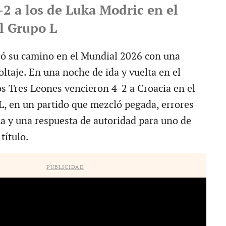
-2 a los de Luka Modric en el
l Grupo L
ó su camino en el Mundial 2026 con una
voltaje. En una noche de ida y vuelta en el
os Tres Leones vencieron 4-2 a Croacia en el
L, en un partido que mezcló pegada, errores
a y una respuesta de autoridad para uno de
título.
PUBLICIDAD