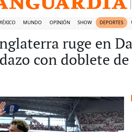
MÉXICO
MUNDO
OPINIÓN
SHOW
DEPORTES
nglaterra ruge en Da
idazo con doblete de