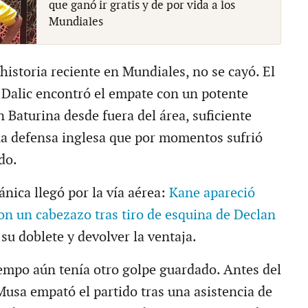
que ganó ir gratis y de por vida a los
Mundiales
u historia reciente en Mundiales, no se cayó. El
 Dalic encontró el empate con un potente
 Baturina desde fuera del área, suficiente
na defensa inglesa que por momentos sufrió
do.
ánica llegó por la vía aérea:
Kane apareció
con un cabezazo tras tiro de esquina de Declan
 su doblete y devolver la ventaja.
iempo aún tenía otro golpe guardado. Antes del
Musa empató el partido tras una asistencia de