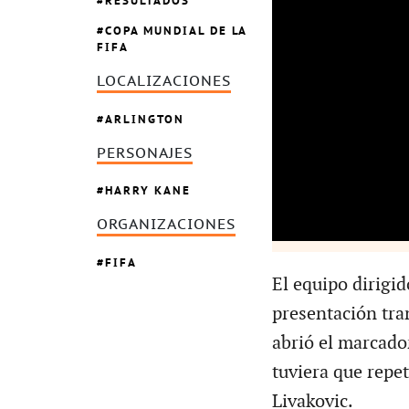
RESULTADOS
COPA MUNDIAL DE LA
FIFA
LOCALIZACIONES
ARLINGTON
PERSONAJES
HARRY KANE
ORGANIZACIONES
FIFA
El equipo dirigi
presentación tran
abrió el marcado
tuviera que repe
Livakovic.