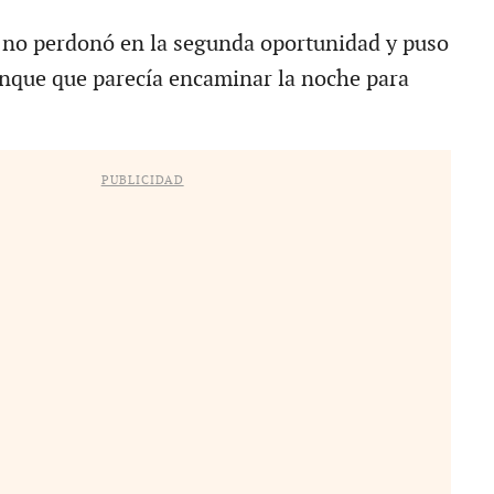
s no perdonó en la segunda oportunidad y puso
anque que parecía encaminar la noche para
PUBLICIDAD