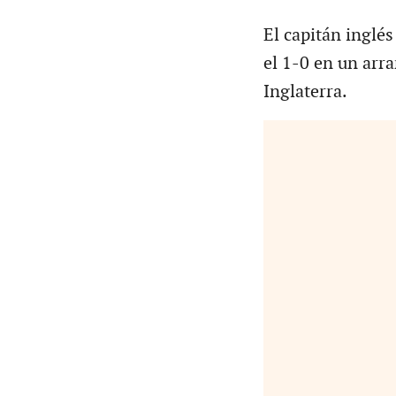
El capitán inglé
el 1-0 en un arr
Inglaterra.