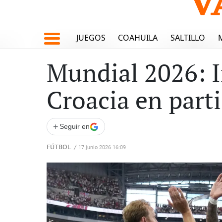
JUEGOS
COAHUILA
SALTILLO
Mundial 2026: I
Croacia en part
+
Seguir en
FÚTBOL
/
17 junio 2026 16:09