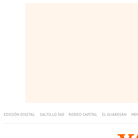
EDICIÓN DIGITAL
SALTILLO 360
RODEO CAPITAL
EL GUARDIÁN
ME