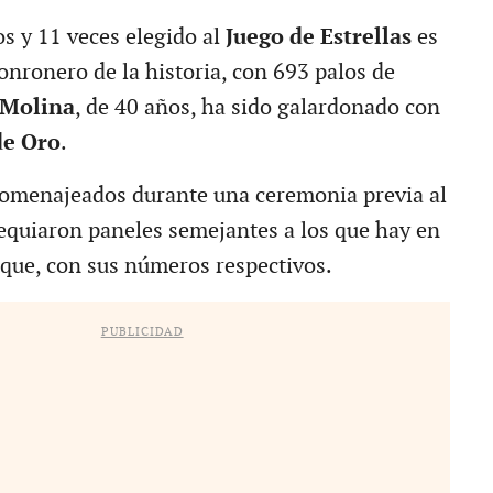
os y 11 veces elegido al
Juego de Estrellas
es
onronero de la historia, con 693 palos de
Molina
, de 40 años, ha sido galardonado con
de Oro
.
homenajeados durante una ceremonia previa al
sequiaron paneles semejantes a los que hay en
arque, con sus números respectivos.
PUBLICIDAD