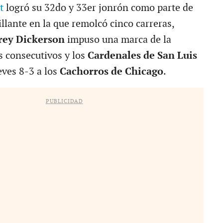
t
logró su 32do y 33er jonrón como parte de
llante en la que remolcó cinco carreras,
rey Dickerson
impuso una marca de la
s consecutivos y los
Cardenales de San Luis
eves 8-3 a los
Cachorros de Chicago
.
PUBLICIDAD