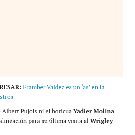
ERESAR:
Framber Valdez es un ‘as’ en la
stros
 Albert Pujols ni el boricua
Yadier Molina
alineación para su última visita al
Wrigley