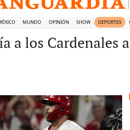
MÉXICO
MUNDO
OPINIÓN
SHOW
DEPORTES
 a los Cardenales a 