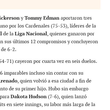
ickerson
y
Tommy Edman
aportaron tres
uno por los Cardenales (75-53), líderes de la
l
de la
Liga Nacional
, quienes ganaron por
en sus últimos 12 compromisos y concluyeron
 de 6-2.
54-71) cayeron por cuarta vez en seis duelos.
6 imparables incluso sin contar con su
Arenado
, quien volvió a esa ciudad a fin de
iento de su primer hijo. Hubo sin embargo
 para
Dakota Hudson
(7-6), quien lanzó
its en siete innings, su labor más larga de la