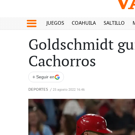
JUEGOS
COAHUILA
SALTILLO
Goldschmidt guía
Cachorros
+
Seguir en
DEPORTES
/
25 agosto 2022 16:46