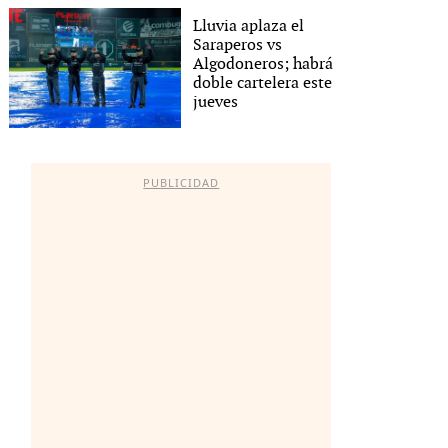
Lluvia aplaza el
Saraperos vs
Algodoneros; habrá
doble cartelera este
jueves
PUBLICIDAD