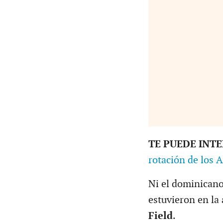
TE PUEDE INT
rotación de los A
Ni el dominicano
estuvieron en la 
Field
.