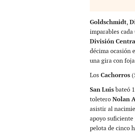
Goldschmidt
,
D
imparables cada 
División Centra
décima ocasión 
una gira con foja
Los
Cachorros
(
San Luis
bateó 1
toletero
Nolan 
asistir al nacim
apoyo suficiente
pelota de cinco h