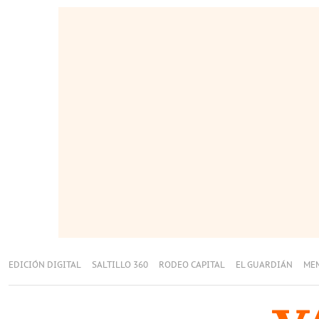
EDICIÓN DIGITAL
SALTILLO 360
RODEO CAPITAL
EL GUARDIÁN
ME