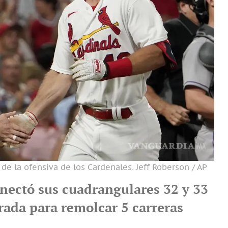
 de la ofensiva de los Cardenales.
Jeff Roberson / AP
onectó sus cuadrangulares 32 y 33
rada para remolcar 5 carreras