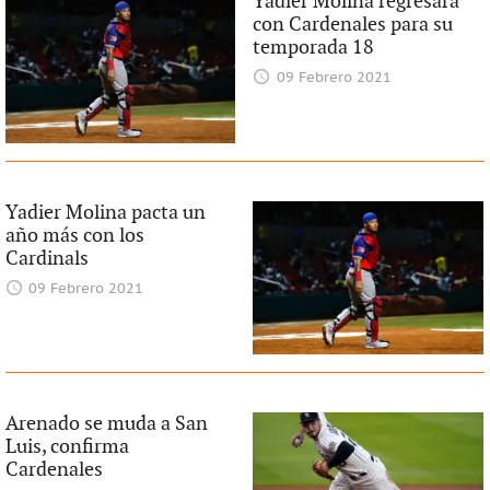
Yadier Molina regresará
con Cardenales para su
temporada 18
09 Febrero 2021
Yadier Molina pacta un
año más con los
Cardinals
09 Febrero 2021
Arenado se muda a San
Luis, confirma
Cardenales