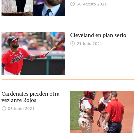
30 Agosto 2021
Cleveland en plan serio
29 Julio 2021
Cardenales pierden otra
vez ante Rojos
06 Junio 2021