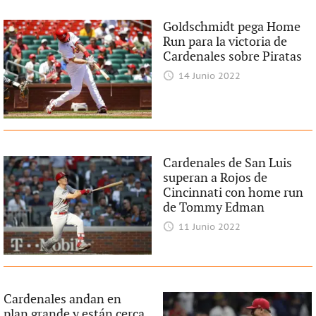
Goldschmidt pega Home
Run para la victoria de
Cardenales sobre Piratas
14 Junio 2022
Cardenales de San Luis
superan a Rojos de
Cincinnati con home run
de Tommy Edman
11 Junio 2022
Cardenales andan en
plan grande y están cerca