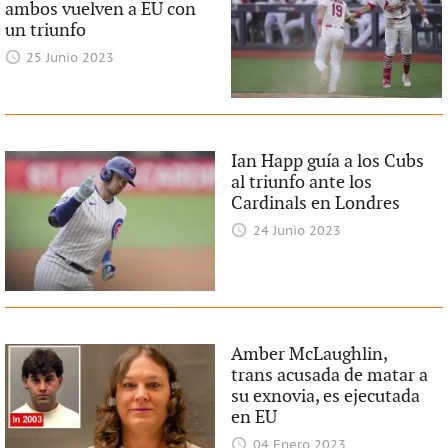
ambos vuelven a EU con
un triunfo
25 Junio 2023
Ian Happ guía a los Cubs
al triunfo ante los
Cardinals en Londres
24 Junio 2023
Amber McLaughlin,
trans acusada de matar a
su exnovia, es ejecutada
en EU
04 Enero 2023