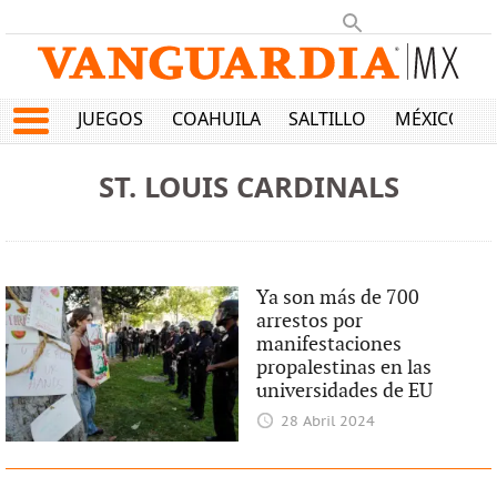
JUEGOS
COAHUILA
SALTILLO
MÉXICO
ST. LOUIS CARDINALS
Ya son más de 700
arrestos por
manifestaciones
propalestinas en las
universidades de EU
28 Abril 2024