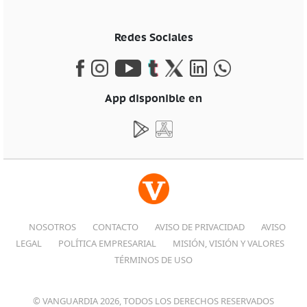
Redes Sociales
App disponible en
NOSOTROS
CONTACTO
AVISO DE PRIVACIDAD
AVISO
LEGAL
POLÍTICA EMPRESARIAL
MISIÓN, VISIÓN Y VALORES
TÉRMINOS DE USO
© VANGUARDIA 2026, TODOS LOS DERECHOS RESERVADOS