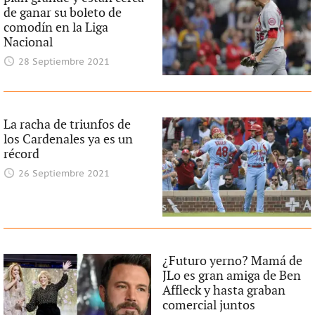
de ganar su boleto de
comodín en la Liga
Nacional
28 Septiembre 2021
La racha de triunfos de
los Cardenales ya es un
récord
26 Septiembre 2021
¿Futuro yerno? Mamá de
JLo es gran amiga de Ben
Affleck y hasta graban
comercial juntos