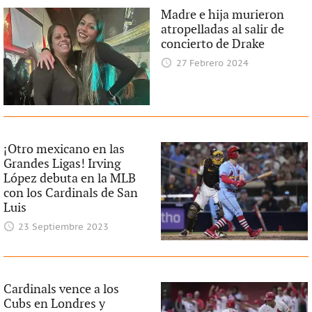
Madre e hija murieron
atropelladas al salir de
concierto de Drake
27 Febrero 2024
¡Otro mexicano en las
Grandes Ligas! Irving
López debuta en la MLB
con los Cardinals de San
Luis
23 Septiembre 2023
Cardinals vence a los
Cubs en Londres y