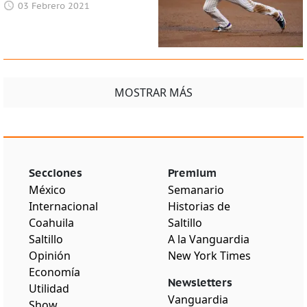
03 Febrero 2021
MOSTRAR MÁS
Secciones
Premium
México
Semanario
Internacional
Historias de
Coahuila
Saltillo
Saltillo
A la Vanguardia
Opinión
New York Times
Economía
Newsletters
Utilidad
Vanguardia
Show