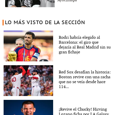
Ayotzinapa
LO MÁS VISTO DE LA SECCIÓN
Rodri habría elegido al
Barcelona: el giro que
dejaría al Real Madrid sin su
gran fichaje
Red Sox desafían la historia:
Boston revive con una racha
que no se veía desde hace
114...
¡Revive el Chucky! Hirving
Lozano ficha por LA Galaxy