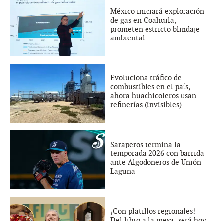
México iniciará exploración
de gas en Coahuila;
prometen estricto blindaje
ambiental
Evoluciona tráfico de
combustibles en el país,
ahora huachicoleros usan
refinerías (invisibles)
Saraperos termina la
temporada 2026 con barrida
ante Algodoneros de Unión
Laguna
¡Con platillos regionales!
Del libro a la mesa: será hoy