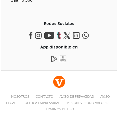
Saltillo 360
Redes Sociales
App disponible en
NOSOTROS
CONTACTO
AVISO DE PRIVACIDAD
AVISO
LEGAL
POLÍTICA EMPRESARIAL
MISIÓN, VISIÓN Y VALORES
TÉRMINOS DE USO