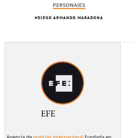
PERSONAJES
DIEGO ARMANDO MARADONA
EFE
Agencia de
noticias internacional
fundada en