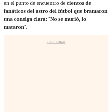
en el punto de encuentro de
cientos de
fanáticos del astro del fútbol que bramaron
una consiga clara: "No se murió, lo
mataron".
PUBLICIDAD