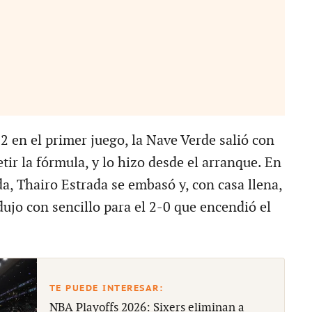
-2 en el primer juego, la Nave Verde salió con
tir la fórmula, y lo hizo desde el arranque. En
a, Thairo Estrada se embasó y, con casa llena,
ujo con sencillo para el 2-0 que encendió el
NBA Playoffs 2026: Sixers eliminan a