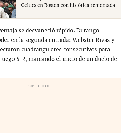
Celtics en Boston con histórica remontada
ventaja se desvaneció rápido. Durango
der en la segunda entrada: Webster Rivas y
ctaron cuadrangulares consecutivos para
l juego 5-2, marcando el inicio de un duelo de
PUBLICIDAD