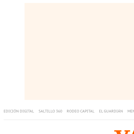
EDICIÓN DIGITAL
SALTILLO 360
RODEO CAPITAL
EL GUARDIÁN
ME