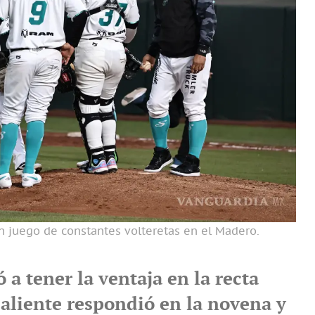
 juego de constantes volteretas en el Madero.
ó a tener la ventaja en la recta
Caliente respondió en la novena y