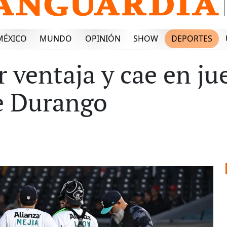
MÉXICO
MUNDO
OPINIÓN
SHOW
DEPORTES
r ventaja y cae en ju
e Durango