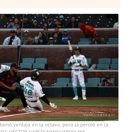
tomó ventaja en la octava, pero la perdió en la
TO: HÉCTOR GARCÍA/VANGUARDIA MX