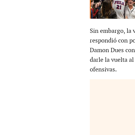
Sin embargo, la 
respondió con po
Damon Dues cone
darle la vuelta a
ofensivas.