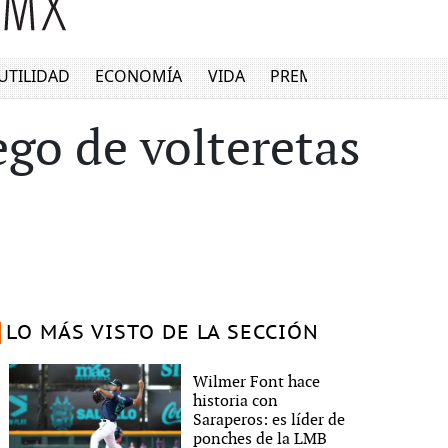
UTILIDAD
ECONOMÍA
VIDA
PREMIUM
ego de volteretas
LO MÁS VISTO DE LA SECCIÓN
Wilmer Font hace
historia con
Saraperos: es líder de
ponches de la LMB