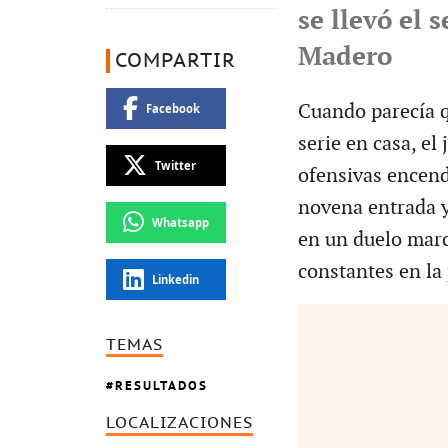
se llevó el 
Madero
COMPARTIR
Cuando parecía 
Facebook
serie en casa, el
Twitter
ofensivas encend
novena entrada y
Whatsapp
en un duelo marc
constantes en la 
Linkedin
TEMAS
RESULTADOS
LOCALIZACIONES