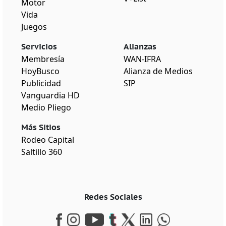
Motor
Vida
Juegos
Servicios
Alianzas
Membresía
WAN-IFRA
HoyBusco
Alianza de Medios
Publicidad
SIP
Vanguardia HD
Medio Pliego
Más Sitios
Rodeo Capital
Saltillo 360
Redes Sociales