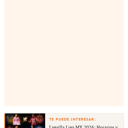
Liguilla Liga MX 2026: Horarios y