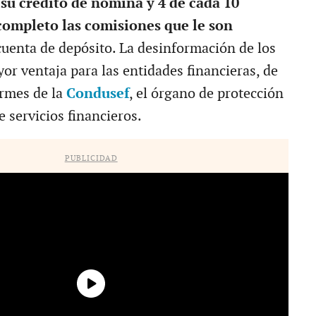
su crédito de nómina y 4 de cada 10
ompleto las comisiones que le son
cuenta de depósito. La desinformación de los
yor ventaja para las entidades financieras, de
rmes de la
Condusef
, el órgano de protección
e servicios financieros.
PUBLICIDAD