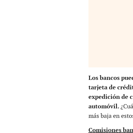
Los bancos pued
tarjeta de crédi
expedición de c
automóvil.
¿Cuá
más baja en esto
Comisiones banc