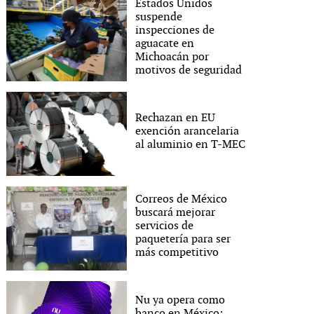
Estados Unidos
suspende
inspecciones de
aguacate en
Michoacán por
motivos de seguridad
Rechazan en EU
exención arancelaria
al aluminio en T-MEC
Correos de México
buscará mejorar
servicios de
paquetería para ser
más competitivo
Nu ya opera como
banco en México;