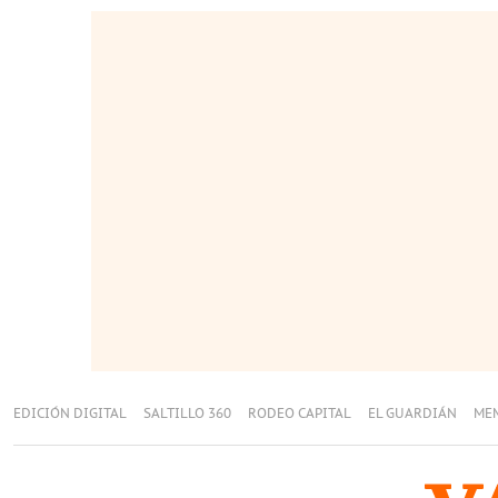
EDICIÓN DIGITAL
SALTILLO 360
RODEO CAPITAL
EL GUARDIÁN
ME