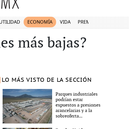
UTILIDAD
ECONOMÍA
VIDA
PREMIUM
nes más bajas?
LO MÁS VISTO DE LA SECCIÓN
Parques industriales
podrían estar
expuestos a presiones
arancelarias y a la
sobreoferta...