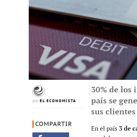
30% de los i
país se gen
EL ECONOMISTA
por
sus clientes
COMPARTIR
En el país
3 de c