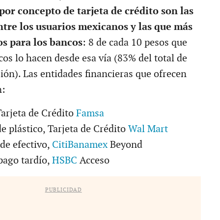
or concepto de tarjeta de crédito son las
tre los usuarios mexicanos y las que más
s para los bancos
: 8 de cada 10 pesos que
cos lo hacen desde esa vía (83% del total de
ión). Las entidades financieras que ofrecen
n:
arjeta de Crédito
Famsa
e plástico, Tarjeta de Crédito
Wal Mart
de efectivo,
CitiBanamex
Beyond
pago tardío,
HSBC
Acceso
PUBLICIDAD