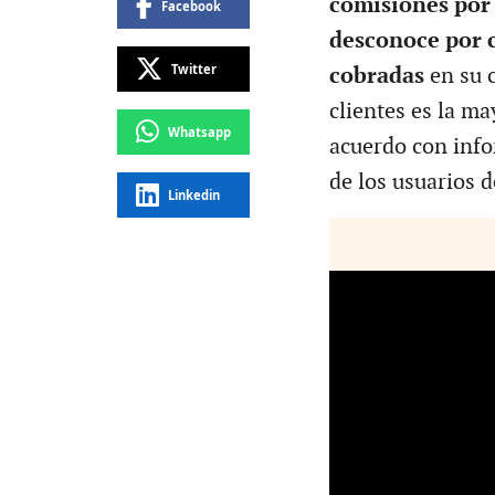
comisiones por 
Facebook
desconoce por c
Twitter
cobradas
en su 
clientes es la ma
Whatsapp
acuerdo con info
de los usuarios d
Linkedin