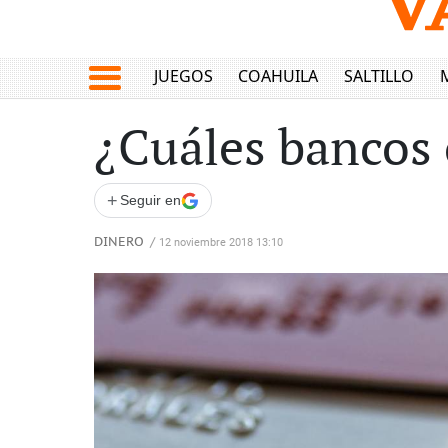
JUEGOS
COAHUILA
SALTILLO
¿Cuáles bancos 
+
Seguir en
DINERO
/
12 noviembre 2018 13:10