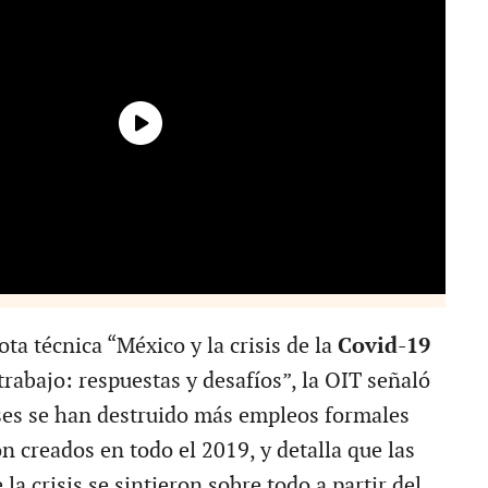
ota técnica “México y la crisis de la
Covid-19
rabajo: respuestas y desafíos”, la OIT señaló
es se han destruido más empleos formales
n creados en todo el 2019, y detalla que las
la crisis se sintieron sobre todo a partir del