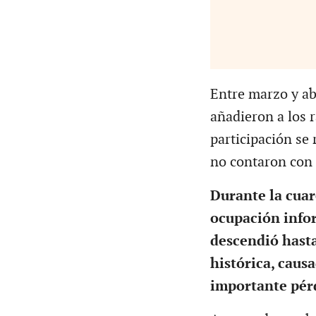
Entre marzo y ab
añadieron a los r
participación se 
no contaron con 
Durante la cuar
ocupación infor
descendió hasta
histórica, caus
importante pérd