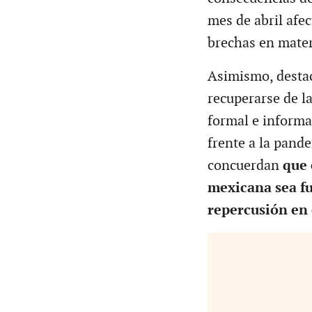
mes de abril afe
brechas en mater
Asimismo, destac
recuperarse de l
formal e informa
frente a la pande
concuerdan
que 
mexicana sea f
repercusión en 