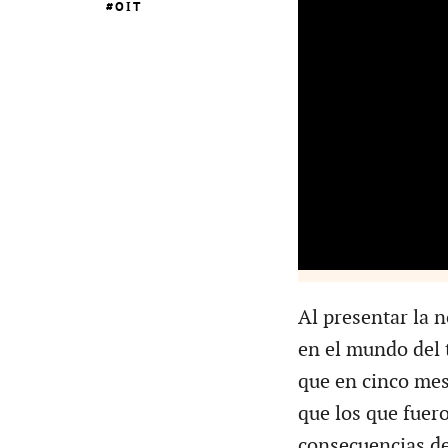
OIT
Al presentar la n
en el mundo del t
que en cinco mes
que los que fuero
consecuencias de 