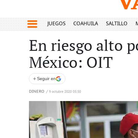
JUEGOS
COAHUILA
SALTILLO
En riesgo alto 
México: OIT
+
Seguir en
DINERO
/
9 octubre 2020 05:50