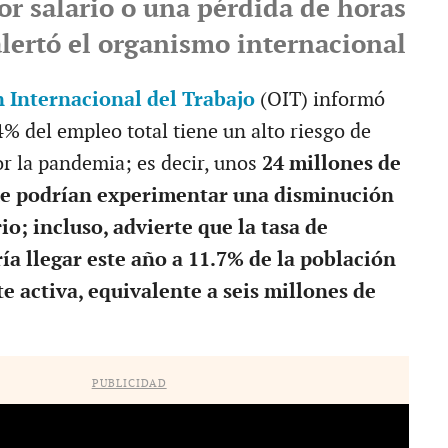
r salario o una pérdida de horas
alertó el organismo internacional
 Internacional del Trabajo
(OIT) informó
% del empleo total tiene un alto riesgo de
or la pandemia; es decir, unos
24 millones de
ue podrían experimentar una disminución
io; incluso, advierte que la tasa de
a llegar este año a 11.7% de la población
activa, equivalente a seis millones de
PUBLICIDAD