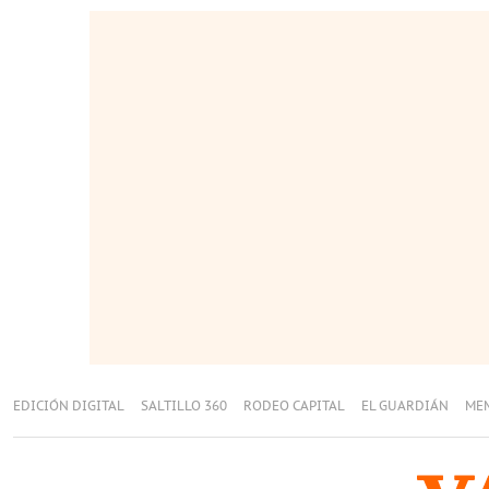
EDICIÓN DIGITAL
SALTILLO 360
RODEO CAPITAL
EL GUARDIÁN
ME