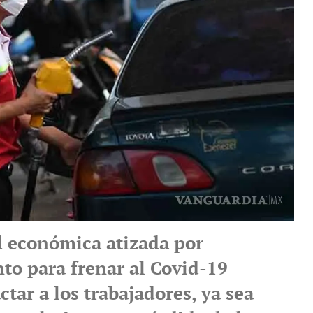
d económica atizada por
to para frenar al Covid-19
tar a los trabajadores, ya sea