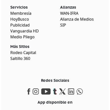
Servicios
Alianzas
Membresía
WAN-IFRA
HoyBusco
Alianza de Medios
Publicidad
SIP
Vanguardia HD
Medio Pliego
Más Sitios
Rodeo Capital
Saltillo 360
Redes Sociales
App disponible en