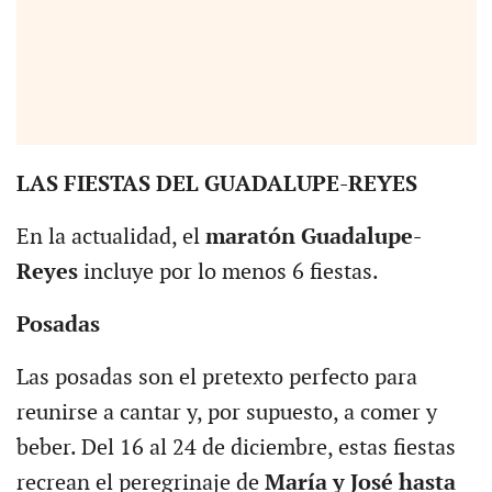
LAS FIESTAS DEL GUADALUPE-REYES
En la actualidad, el
maratón Guadalupe-
Reyes
incluye por lo menos 6 fiestas.
Posadas
Las posadas son el pretexto perfecto para
reunirse a cantar y, por supuesto, a comer y
beber. Del 16 al 24 de diciembre, estas fiestas
recrean el peregrinaje de
María y José hasta