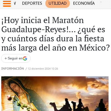
SHOW
DEPORTES
UTILIDAD
ECONOMÍA
VIDA
¡Hoy inicia el Maratón
Guadalupe-Reyes!... ¿qué es
y cuántos días dura la fiesta
más larga del año en México?
+
Seguir en
INFORMACIÓN
/
12 diciembre 2024 10:26