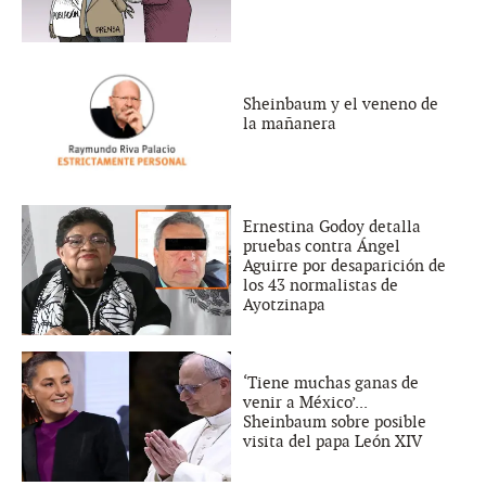
Sheinbaum y el veneno de
la mañanera
Ernestina Godoy detalla
pruebas contra Ángel
Aguirre por desaparición de
los 43 normalistas de
Ayotzinapa
‘Tiene muchas ganas de
venir a México’...
Sheinbaum sobre posible
visita del papa León XIV