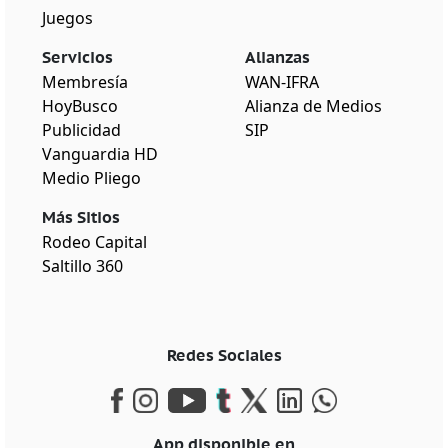
Juegos
Servicios
Alianzas
Membresía
WAN-IFRA
HoyBusco
Alianza de Medios
Publicidad
SIP
Vanguardia HD
Medio Pliego
Más Sitios
Rodeo Capital
Saltillo 360
Redes Sociales
App disponible en