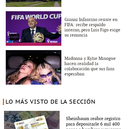
Gianni Infantino resiste en
FIFA: recibe respaldo
interno, pero Luis Figo exige
su renuncia
Madonna y Kylie Minogue
hacen realidad la
colaboración que sus fans
esperaban
LO MÁS VISTO DE LA SECCIÓN
Sheinbaum reabre registro
para depositarle 6 mil 400