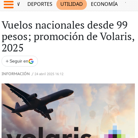
SHOW
DEPORTES
UTILIDAD
ECONOMÍA
VIDA
Vuelos nacionales desde 99
pesos; promoción de Volaris,
2025
+
Seguir en
INFORMACIÓN
/
24 abril 2025 16:12