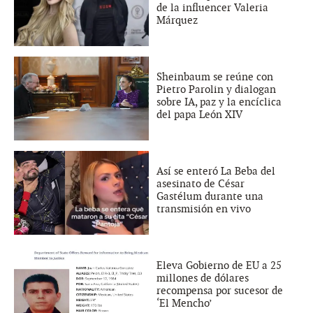
de la influencer Valeria
Márquez
Sheinbaum se reúne con
Pietro Parolin y dialogan
sobre IA, paz y la encíclica
del papa León XIV
Así se enteró La Beba del
asesinato de César
Gastélum durante una
transmisión en vivo
Eleva Gobierno de EU a 25
millones de dólares
recompensa por sucesor de
‘El Mencho’