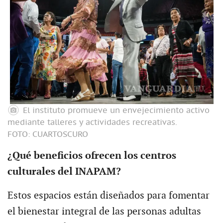
El instituto promueve un envejecimiento activo
mediante talleres y actividades recreativas.
FOTO: CUARTOSCURO
¿Qué beneficios ofrecen los centros
culturales del INAPAM?
Estos espacios están diseñados para fomentar
el bienestar integral de las personas adultas