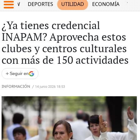
SHOW
DEPORTES
UTILIDAD
ECONOMÍA
VIDA
¿Ya tienes credencial
INAPAM? Aprovecha estos
clubes y centros culturales
con más de 150 actividades
+
Seguir en
INFORMACIÓN
/
14 junio 2026 18:53