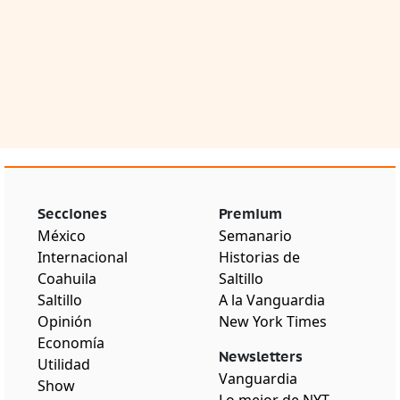
Secciones
Premium
México
Semanario
Internacional
Historias de
Coahuila
Saltillo
Saltillo
A la Vanguardia
Opinión
New York Times
Economía
Newsletters
Utilidad
Vanguardia
Show
Lo mejor de NYT