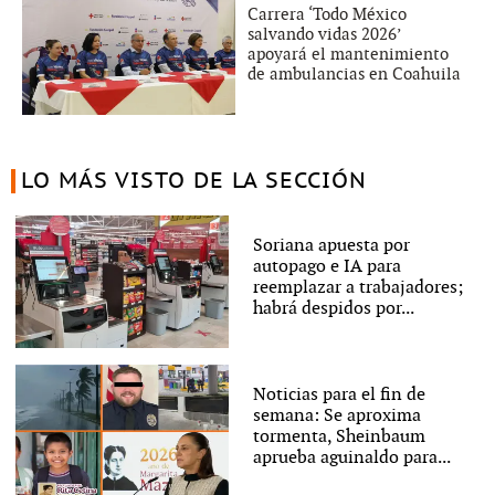
Carrera ‘Todo México
salvando vidas 2026’
apoyará el mantenimiento
de ambulancias en Coahuila
LO MÁS VISTO DE LA SECCIÓN
Soriana apuesta por
autopago e IA para
reemplazar a trabajadores;
habrá despidos por...
Noticias para el fin de
semana: Se aproxima
tormenta, Sheinbaum
aprueba aguinaldo para...