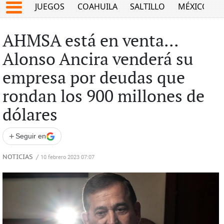
JUEGOS
COAHUILA
SALTILLO
MÉXICO
AHMSA está en venta...
Alonso Ancira venderá su
empresa por deudas que
rondan los 900 millones de
dólares
+
Seguir en
NOTICIAS
/
10 febrero 2023 07:07