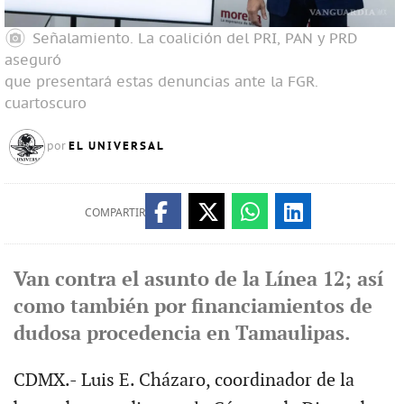
Señalamiento. La coalición del PRI, PAN y PRD
aseguró
que presentará estas denuncias ante la FGR.
cuartoscuro
EL UNIVERSAL
por
COMPARTIR
Van contra el asunto de la Línea 12; así
como también por financiamientos de
dudosa procedencia en Tamaulipas.
CDMX.- Luis E. Cházaro, coordinador de la