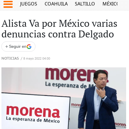
JUEGOS
COAHUILA
SALTILLO
MÉXICO
Alista Va por México varias
denuncias contra Delgado
+
Seguir en
NOTICIAS
/
8 mayo 2022 04:00