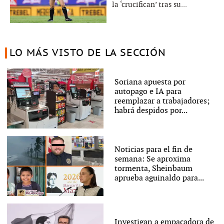
la ‘crucifican’ tras su...
LO MÁS VISTO DE LA SECCIÓN
Soriana apuesta por
autopago e IA para
reemplazar a trabajadores;
habrá despidos por...
Noticias para el fin de
semana: Se aproxima
tormenta, Sheinbaum
aprueba aguinaldo para...
Investigan a empacadora de