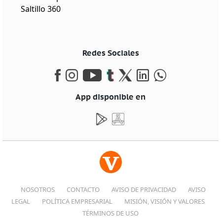
Saltillo 360
Redes Sociales
App disponible en
NOSOTROS
CONTACTO
AVISO DE PRIVACIDAD
AVISO
LEGAL
POLÍTICA EMPRESARIAL
MISIÓN, VISIÓN Y VALORES
TÉRMINOS DE USO