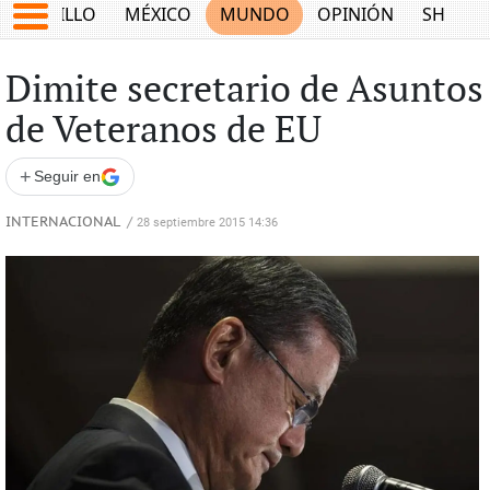
SALTILLO
MÉXICO
MUNDO
OPINIÓN
SHOW
Dimite secretario de Asuntos
de Veteranos de EU
+
Seguir en
INTERNACIONAL
/
28 septiembre 2015 14:36