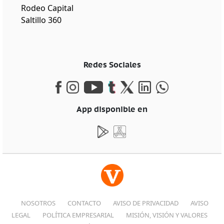
Rodeo Capital
Saltillo 360
Redes Sociales
App disponible en
NOSOTROS
CONTACTO
AVISO DE PRIVACIDAD
AVISO
LEGAL
POLÍTICA EMPRESARIAL
MISIÓN, VISIÓN Y VALORES