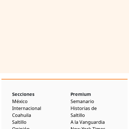
Secciones
Premium
México
Semanario
Internacional
Historias de
Coahuila
Saltillo
Saltillo
A la Vanguardia
Opinión
New York Times