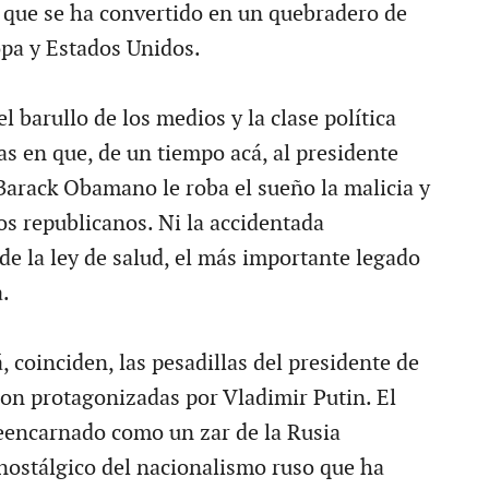
 que se ha convertido en un quebradero de
pa y Estados Unidos.
 barullo de los medios y la clase política
as en que, de un tiempo acá, al presidente
arack Obamano le roba el sueño la malicia y
s republicanos. Ni la accidentada
e la ley de salud, el más importante legado
.
 coinciden, las pesadillas del presidente de
on protagonizadas por Vladimir Putin. El
reencarnado como un zar de la Rusia
 nostálgico del nacionalismo ruso que ha