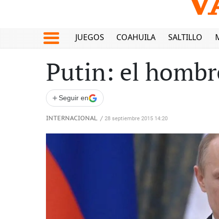
JUEGOS
COAHUILA
SALTILLO
Putin: el hombr
+
Seguir en
INTERNACIONAL
/
28 septiembre 2015 14:20