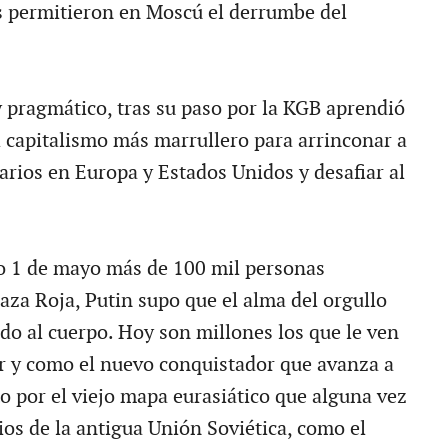
es permitieron en Moscú el derrumbe del
y pragmático, tras su paso por la KGB aprendió
l capitalismo más marrullero para arrinconar a
arios en Europa y Estados Unidos y desafiar al
o 1 de mayo más de 100 mil personas
aza Roja, Putin supo que el alma del orgullo
ado al cuerpo. Hoy son millones los que le ven
 y como el nuevo conquistador que avanza a
o por el viejo mapa eurasiático que alguna vez
os de la antigua Unión Soviética, como el