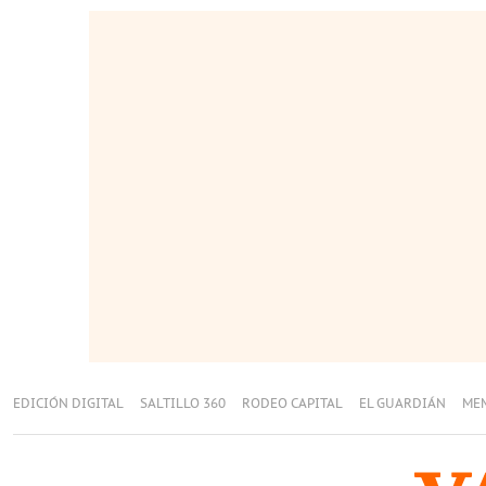
EDICIÓN DIGITAL
SALTILLO 360
RODEO CAPITAL
EL GUARDIÁN
ME