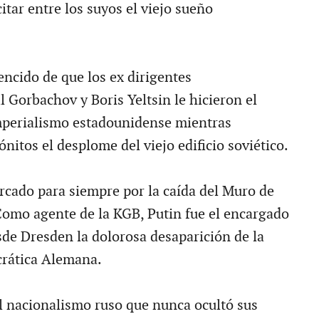
tar entre los suyos el viejo sueño
cido de que los ex dirigentes
 Gorbachov y Boris Yeltsin le hicieron el
mperialismo estadounidense mientras
itos el desplome del viejo edificio soviético.
cado para siempre por la caída del Muro de
Como agente de la KGB, Putin fue el encargado
sde Dresden la dolorosa desaparición de la
rática Alemana.
l nacionalismo ruso que nunca ocultó sus