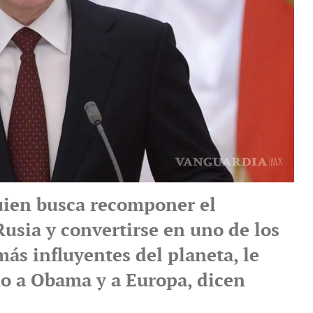
uien busca recomponer el
usia y convertirse en uno de los
ás influyentes del planeta, le
ño a Obama y a Europa, dicen