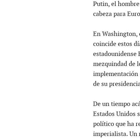
Putin, el hombre
cabeza para Euro
En Washington, el
coincide estos dí
estadounidense B
mezquindad de lo
implementación d
de su presidencia
De un tiempo acá,
Estados Unidos s
político que ha 
imperialista. Un