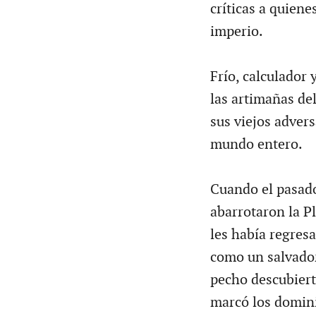
críticas a quien
imperio.
Frío, calculador 
las artimañas de
sus viejos advers
mundo entero.
Cuando el pasad
abarrotaron la Pl
les había regres
como un salvador
pecho descubiert
marcó los domini