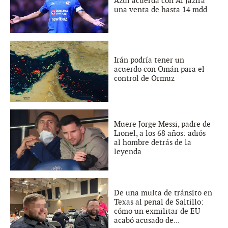
Azul acuerda con Al Jazira
una venta de hasta 14 mdd
Irán podría tener un
acuerdo con Omán para el
control de Ormuz
Muere Jorge Messi, padre de
Lionel, a los 68 años: adiós
al hombre detrás de la
leyenda
De una multa de tránsito en
Texas al penal de Saltillo:
cómo un exmilitar de EU
acabó acusado de...