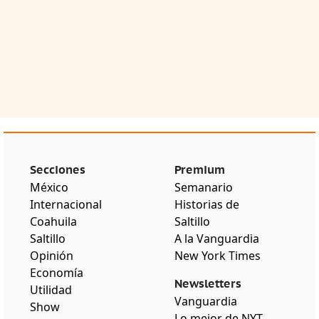
Secciones
Premium
México
Semanario
Internacional
Historias de
Coahuila
Saltillo
Saltillo
A la Vanguardia
Opinión
New York Times
Economía
Newsletters
Utilidad
Vanguardia
Show
Lo mejor de NYT