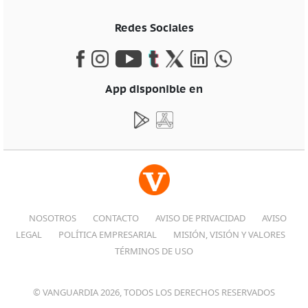
Redes Sociales
App disponible en
NOSOTROS
CONTACTO
AVISO DE PRIVACIDAD
AVISO
LEGAL
POLÍTICA EMPRESARIAL
MISIÓN, VISIÓN Y VALORES
TÉRMINOS DE USO
© VANGUARDIA 2026, TODOS LOS DERECHOS RESERVADOS