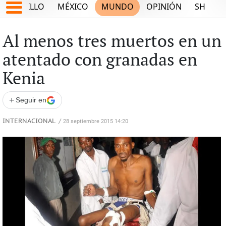
SALTILLO
MÉXICO
MUNDO
OPINIÓN
SHOW
Al menos tres muertos en un
atentado con granadas en
Kenia
+
Seguir en
INTERNACIONAL
/
28 septiembre 2015 14:20