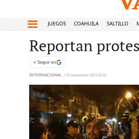
JUEGOS
COAHUILA
SALTILLO
Reportan protes
+
Seguir en
INTERNACIONAL
/
29 septiembre 2015 00:22