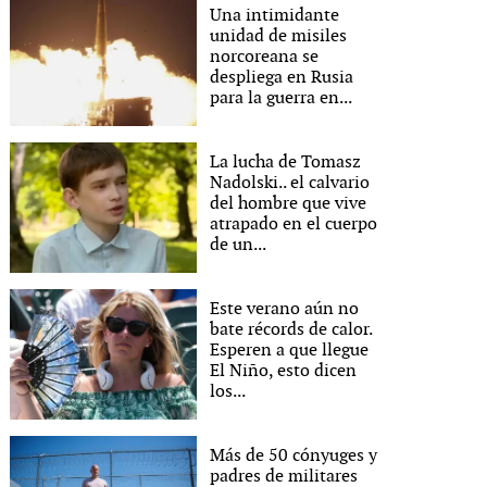
Una intimidante
unidad de misiles
norcoreana se
despliega en Rusia
para la guerra en...
La lucha de Tomasz
Nadolski.. el calvario
del hombre que vive
atrapado en el cuerpo
de un...
Este verano aún no
bate récords de calor.
Esperen a que llegue
El Niño, esto dicen
los...
Más de 50 cónyuges y
padres de militares