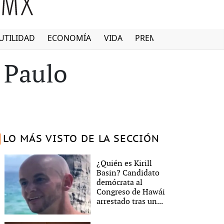
UTILIDAD
ECONOMÍA
VIDA
PREMIUM
 Paulo
LO MÁS VISTO DE LA SECCIÓN
¿Quién es Kirill
Basin? Candidato
demócrata al
Congreso de Hawái
arrestado tras un...