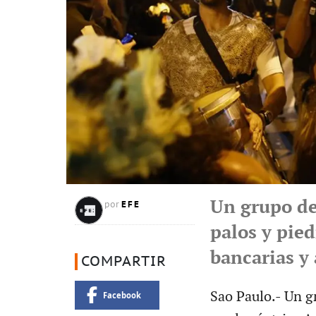
Un grupo de
EFE
por
palos y pie
bancarias y
COMPARTIR
Sao Paulo.- Un 
Facebook