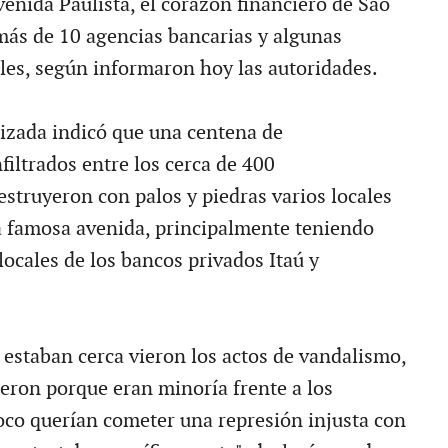
venida Paulista, el corazón financiero de Sao
más de 10 agencias bancarias y algunas
les, según informaron hoy las autoridades.
rizada indicó que una centena de
filtrados entre los cerca de 400
estruyeron con palos y piedras varios locales
a famosa avenida, principalmente teniendo
locales de los bancos privados Itaú y
 estaban cerca vieron los actos de vandalismo,
ieron porque eran minoría frente a los
co querían cometer una represión injusta con