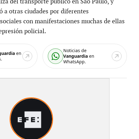
lza del transporte público en Sao Paulo, y
ó a otras ciudades por diferentes
 sociales con manifestaciones muchas de ellas
epresión policial.
Noticias de
guardia
en
Vanguardia
en
.
WhatsApp.