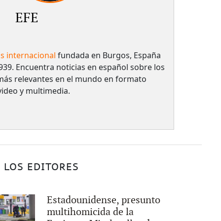
EFE
as internacional
fundada en Burgos, España
939. Encuentra noticias en español sobre los
más relevantes en el mundo en formato
 video y multimedia.
 LOS EDITORES
Estadounidense, presunto
multihomicida de la