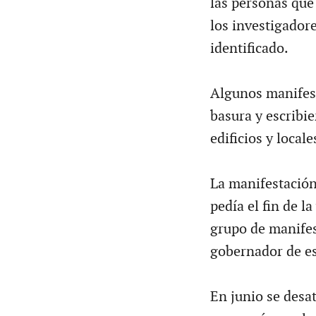
las personas que
los investigador
identificado.
Algunos manifest
basura y escribie
edificios y locale
La manifestación,
pedía el fin de la
grupo de manifest
gobernador de es
En junio se desat