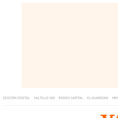
EDICIÓN DIGITAL
SALTILLO 360
RODEO CAPITAL
EL GUARDIÁN
ME