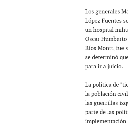
Los generales M
López Fuentes s
un hospital milit
Oscar Humberto M
Ríos Montt, fue 
se determinó que
para ir a juicio.
La política de "t
la población civ
las guerrillas iz
parte de las polí
implementación d