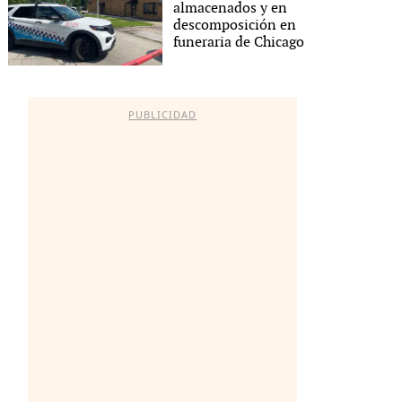
almacenados y en
descomposición en
funeraria de Chicago
PUBLICIDAD