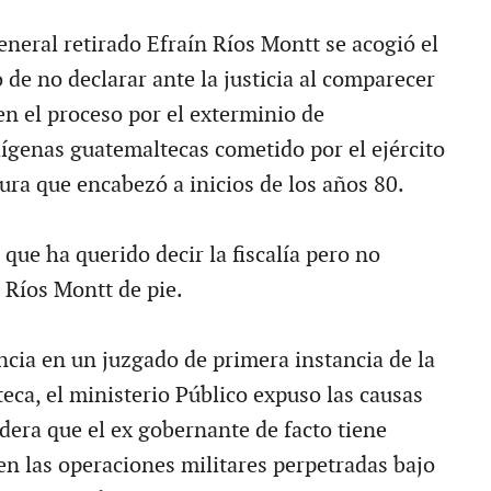
eneral retirado Efraín Ríos Montt se acogió el
 de no declarar ante la justicia al comparecer
en el proceso por el exterminio de
genas guatemaltecas cometido por el ejército
ura que encabezó a inicios de los años 80.
que ha querido decir la fiscalía pero no
 Ríos Montt de pie.
ncia en un juzgado de primera instancia de la
eca, el ministerio Público expuso las causas
dera que el ex gobernante de facto tiene
en las operaciones militares perpetradas bajo