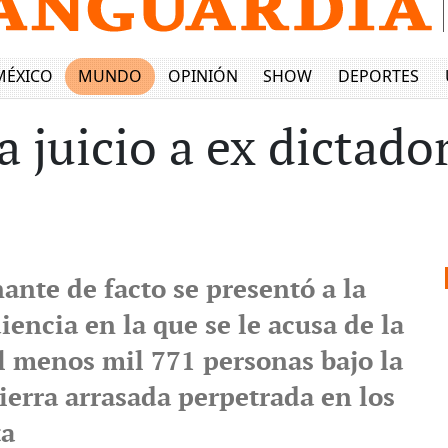
MÉXICO
MUNDO
OPINIÓN
SHOW
DEPORTES
a juicio a ex dictado
ante de facto se presentó a la
encia en la que se le acusa de la
l menos mil 771 personas bajo la
tierra arrasada perpetrada en los
ta