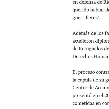
en defensa de Rí
querido hablar de
guerrilleros".
Además de los fam
acudieron diplom
de Refugiados de
Derechos Human
El proceso contr
la cúpula de su 
Centro de Acció
presentó en el 2
cometidas en com