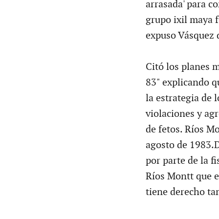
arrasada' para co
grupo ixil maya
expuso Vásquez d
Citó los planes 
83" explicando q
la estrategia de 
violaciones y agr
de fetos. Ríos M
agosto de 1983.D
por parte de la fi
Ríos Montt que e
tiene derecho ta