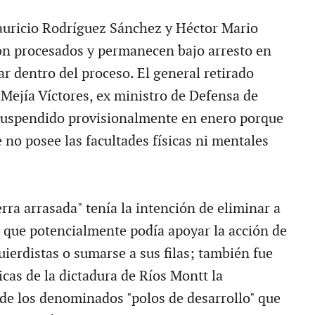
auricio Rodríguez Sánchez y Héctor Mario
on procesados y permanecen bajo arresto en
ar dentro del proceso. El general retirado
ejía Víctores, ex ministro de Defensa de
suspendido provisionalmente en enero porque
 no posee las facultades físicas ni mentales
ierra arrasada" tenía la intención de eliminar a
il que potencialmente podía apoyar la acción de
quierdistas o sumarse a sus filas; también fue
ticas de la dictadura de Ríos Montt la
e los denominados "polos de desarrollo" que