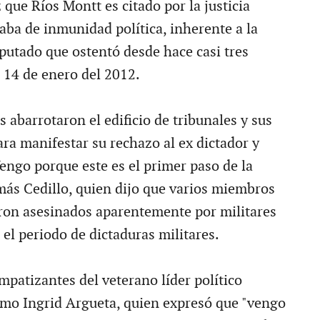
 que Ríos Montt es citado por la justicia
aba de inmunidad política, inherente a la
iputado que ostentó desde hace casi tres
l 14 de enero del 2012.
 abarrotaron el edificio de tribunales y sus
ra manifestar su rechazo al ex dictador y
"Vengo porque este es el primer paso de la
omás Cedillo, quien dijo que varios miembros
eron asesinados aparentemente por militares
el periodo de dictaduras militares.
patizantes del veterano líder político
mo Ingrid Argueta, quien expresó que "vengo