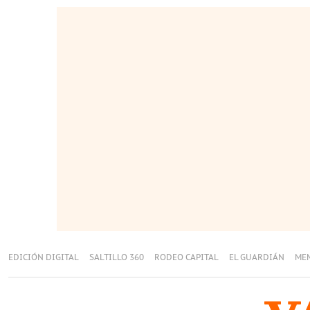
EDICIÓN DIGITAL
SALTILLO 360
RODEO CAPITAL
EL GUARDIÁN
ME