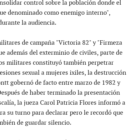
nsolidar control sobre la población donde el
 fue denominado como enemigo interno",
urante la audiencia.
militares de campaña "Victoria 82" y "Firmeza
ue además del exterminio de civiles, parte de
los militares constituyó también perpetrar
esiones sexual a mujeres ixiles, la destrucción
ontt gobernó de facto entre marzo de 1982 y
espués de haber terminado la presentación
scalía, la jueza Carol Patricia Flores informó a
ra su turno para declarar pero le recordó que
mbién de guardar silencio.