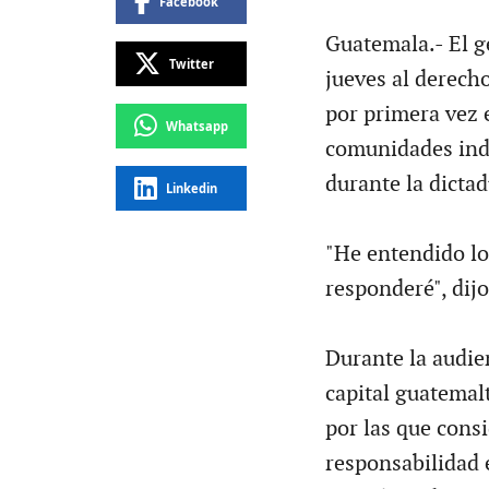
Facebook
Guatemala.- El g
Twitter
jueves al derecho
por primera vez 
Whatsapp
comunidades indí
durante la dictad
Linkedin
"He entendido lo 
responderé", dijo
Durante la audie
capital guatemalt
por las que consi
responsabilidad 