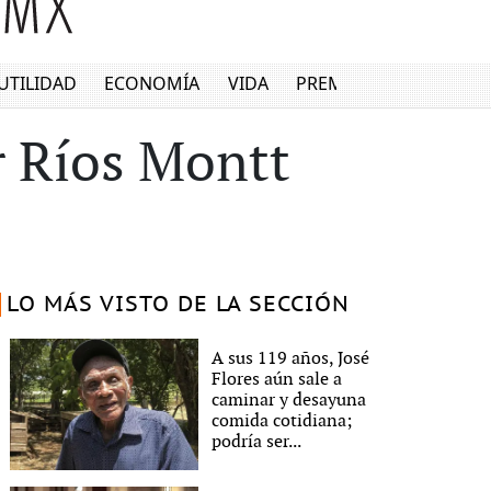
UTILIDAD
ECONOMÍA
VIDA
PREMIUM
r Ríos Montt
LO MÁS VISTO DE LA SECCIÓN
A sus 119 años, José
Flores aún sale a
caminar y desayuna
comida cotidiana;
podría ser...