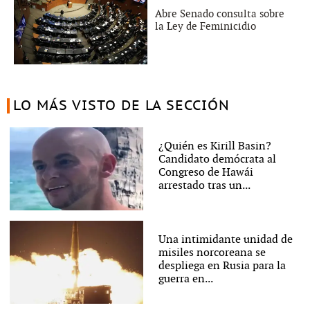
Abre Senado consulta sobre
la Ley de Feminicidio
LO MÁS VISTO DE LA SECCIÓN
¿Quién es Kirill Basin?
Candidato demócrata al
Congreso de Hawái
arrestado tras un...
Una intimidante unidad de
misiles norcoreana se
despliega en Rusia para la
guerra en...