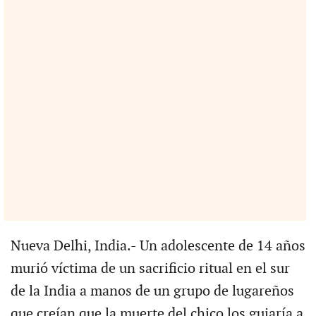
Nueva Delhi, India.- Un adolescente de 14 años
murió víctima de un sacrificio ritual en el sur
de la India a manos de un grupo de lugareños
que creían que la muerte del chico los guiaría a