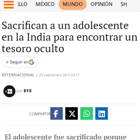
SALTILLO
MÉXICO
MUNDO
OPINIÓN
SHOW
Sacrifican a un adolescente
en la India para encontrar un
tesoro oculto
+
Seguir en
INTERNACIONAL
/
29 septiembre 2015 03:17
EFE
por
COMPARTIR
El adolescente fue sacrificado porque