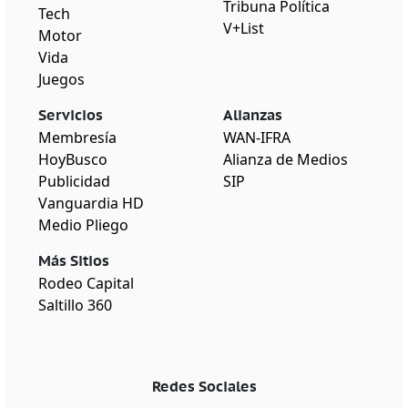
Tribuna Política
Tech
V+List
Motor
Vida
Juegos
Servicios
Alianzas
Membresía
WAN-IFRA
HoyBusco
Alianza de Medios
Publicidad
SIP
Vanguardia HD
Medio Pliego
Más Sitios
Rodeo Capital
Saltillo 360
Redes Sociales