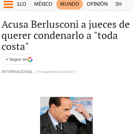
SALTILLO
MÉXICO
MUNDO
OPINIÓN
SHOW
Acusa Berlusconi a jueces de
querer condenarlo a "toda
costa"
+
Seguir en
INTERNACIONAL
/
29 septiembre 2015 03:17