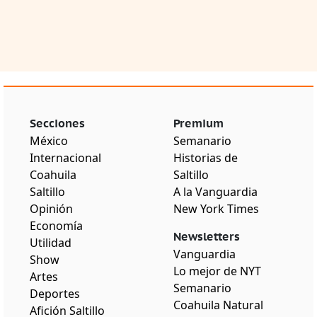
Secciones
Premium
México
Semanario
Internacional
Historias de
Coahuila
Saltillo
Saltillo
A la Vanguardia
Opinión
New York Times
Economía
Newsletters
Utilidad
Vanguardia
Show
Lo mejor de NYT
Artes
Semanario
Deportes
Coahuila Natural
Afición Saltillo