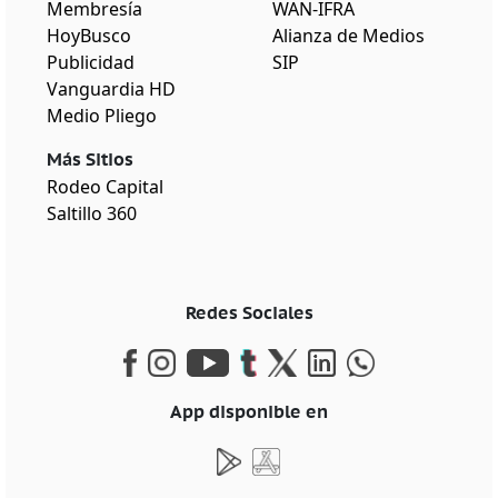
Membresía
WAN-IFRA
HoyBusco
Alianza de Medios
Publicidad
SIP
Vanguardia HD
Medio Pliego
Más Sitios
Rodeo Capital
Saltillo 360
Redes Sociales
App disponible en