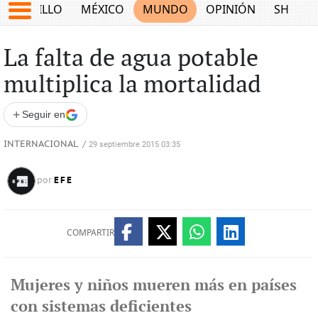
SALTILLO
MÉXICO
MUNDO
OPINIÓN
SHOW
La falta de agua potable
multiplica la mortalidad
+
Seguir en
INTERNACIONAL
/
29 septiembre 2015 03:35
EFE
por
COMPARTIR
Mujeres y niños mueren más en países
con sistemas deficientes