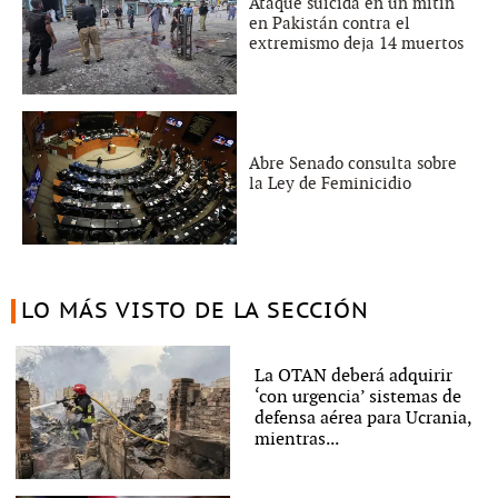
Ataque suicida en un mitin
en Pakistán contra el
extremismo deja 14 muertos
Abre Senado consulta sobre
la Ley de Feminicidio
LO MÁS VISTO DE LA SECCIÓN
La OTAN deberá adquirir
‘con urgencia’ sistemas de
defensa aérea para Ucrania,
mientras...