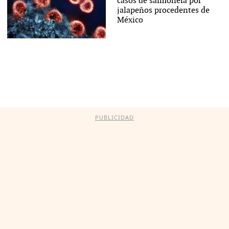
casos de salmonela por
jalapeños procedentes de
México
PUBLICIDAD