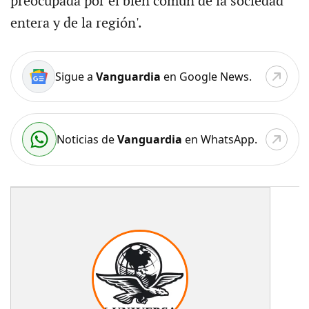
preocupada por el bien común de la sociedad
entera y de la región'.
Sigue a
Vanguardia
en Google News.
Noticias de
Vanguardia
en WhatsApp.