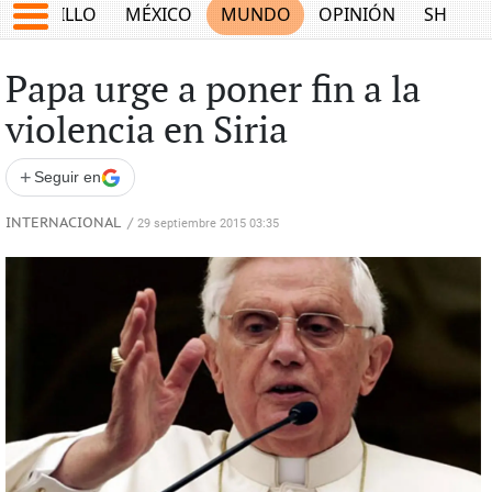
SALTILLO
MÉXICO
MUNDO
OPINIÓN
SHOW
Papa urge a poner fin a la
violencia en Siria
+
Seguir en
INTERNACIONAL
/
29 septiembre 2015 03:35