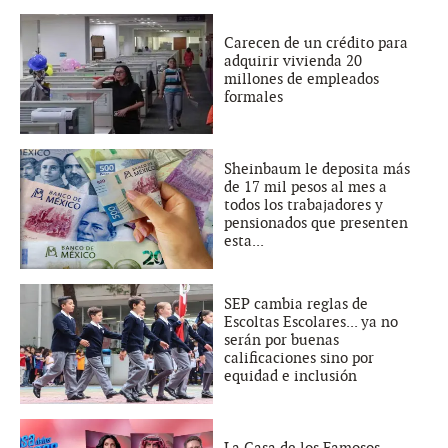
Carecen de un crédito para
adquirir vivienda 20
millones de empleados
formales
Sheinbaum le deposita más
de 17 mil pesos al mes a
todos los trabajadores y
pensionados que presenten
esta...
SEP cambia reglas de
Escoltas Escolares... ya no
serán por buenas
calificaciones sino por
equidad e inclusión
La Casa de los Famosos