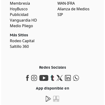
Membresía
WAN-IFRA
HoyBusco
Alianza de Medios
Publicidad
SIP
Vanguardia HD
Medio Pliego
Más Sitios
Rodeo Capital
Saltillo 360
Redes Sociales
App disponible en