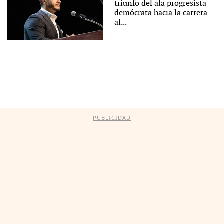
triunfo del ala progresista
demócrata hacia la carrera
al...
PUBLICIDAD