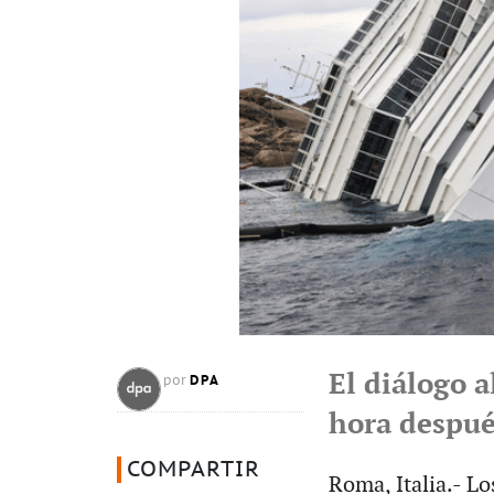
El diálogo a
DPA
por
hora despué
COMPARTIR
Roma, Italia.- Lo