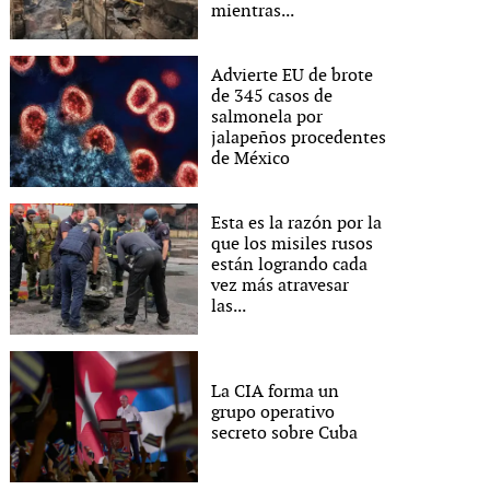
mientras...
Advierte EU de brote
de 345 casos de
salmonela por
jalapeños procedentes
de México
Esta es la razón por la
que los misiles rusos
están logrando cada
vez más atravesar
las...
La CIA forma un
grupo operativo
secreto sobre Cuba