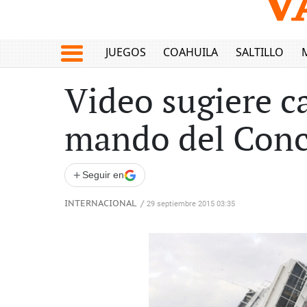
JUEGOS
COAHUILA
SALTILLO
Video sugiere c
mando del Conc
+
Seguir en
INTERNACIONAL
/
29 septiembre 2015 03:35