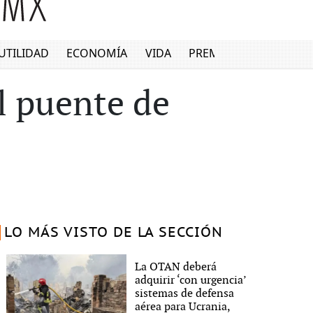
UTILIDAD
ECONOMÍA
VIDA
PREMIUM
l puente de
LO MÁS VISTO DE LA SECCIÓN
La OTAN deberá
adquirir ‘con urgencia’
sistemas de defensa
aérea para Ucrania,