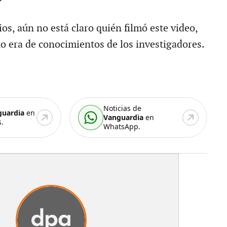
os, aún no está claro quién filmó este video,
no era de conocimientos de los investigadores.
Noticias de
guardia
en
Vanguardia
en
.
WhatsApp.