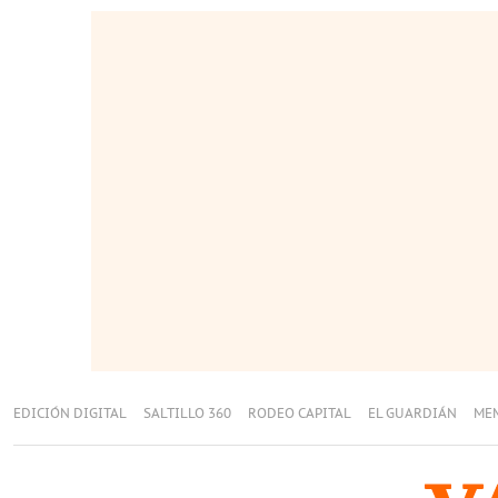
EDICIÓN DIGITAL
SALTILLO 360
RODEO CAPITAL
EL GUARDIÁN
ME