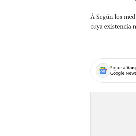
Â Según los medi
cuya existencia 
Sigue a
Van
Google News