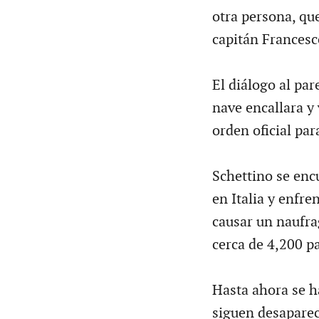
otra persona, qu
capitán Francesc
El diálogo al par
nave encallara y
orden oficial par
Schettino se enc
en Italia y enfr
causar un naufra
cerca de 4,200 pa
Hasta ahora se h
siguen desaparec