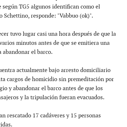
e según TG5 algunos identifican como el
o Schettino, responde: "Vabbuo (ok)".
ecer tuvo lugar casi una hora después de que la
 varios minutos antes de que se emitiera una
a abandonar el barco.
uentra actualmente bajo arresto domiciliario
enta cargos de homicidio sin premeditación por
gio y abandonar el barco antes de que los
sajeros y la tripulación fueran evacuados.
an rescatado 17 cadáveres y 15 personas
idas.