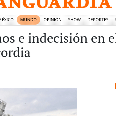
MÉXICO
MUNDO
OPINIÓN
SHOW
DEPORTES
aos e indecisión en e
ordia