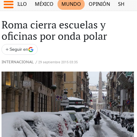
SALTILLO
MÉXICO
MUNDO
OPINIÓN
SHOW
Roma cierra escuelas y
oficinas por onda polar
+
Seguir en
INTERNACIONAL
/
29 septiembre 2015 03:35