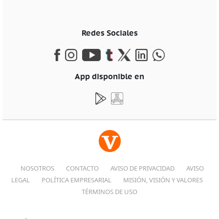
Redes Sociales
App disponible en
NOSOTROS
CONTACTO
AVISO DE PRIVACIDAD
AVISO
LEGAL
POLÍTICA EMPRESARIAL
MISIÓN, VISIÓN Y VALORES
TÉRMINOS DE USO