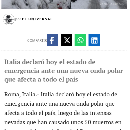
EL UNIVERSAL
por
COMPARTIR
Italia declaró hoy el estado de
emergencia ante una nueva onda polar
que afecta a todo el país
Roma, Italia.- Italia declaró hoy el estado de
emergencia ante una nueva onda polar que
afecta a todo el país, luego de las intensas
nevadas que han causado unos 50 muertos en