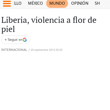
SALTILLO
MÉXICO
MUNDO
OPINIÓN
SHOW
Liberia, violencia a flor de
piel
+
Seguir en
INTERNACIONAL
/
29 septiembre 2015 03:35