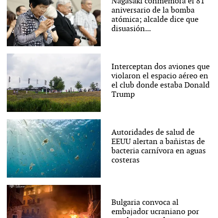
Nagasaki conmemora el 81
aniversario de la bomba
atómica; alcalde dice que
disuasión...
Interceptan dos aviones que
violaron el espacio aéreo en
el club donde estaba Donald
Trump
Autoridades de salud de
EEUU alertan a bañistas de
bacteria carnívora en aguas
costeras
Bulgaria convoca al
embajador ucraniano por