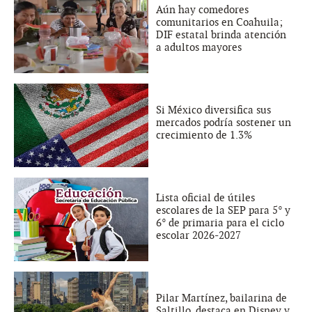
Aún hay comedores
comunitarios en Coahuila;
DIF estatal brinda atención
a adultos mayores
Si México diversifica sus
mercados podría sostener un
crecimiento de 1.3%
Lista oficial de útiles
escolares de la SEP para 5° y
6° de primaria para el ciclo
escolar 2026-2027
Pilar Martínez, bailarina de
Saltillo, destaca en Disney y