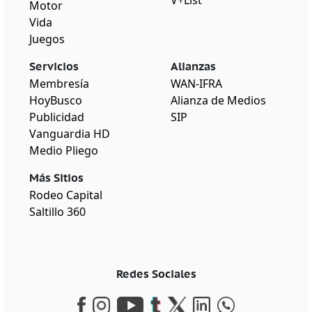
Motor
Vida
Juegos
Servicios
Alianzas
Membresía
WAN-IFRA
HoyBusco
Alianza de Medios
Publicidad
SIP
Vanguardia HD
Medio Pliego
Más Sitios
Rodeo Capital
Saltillo 360
Redes Sociales