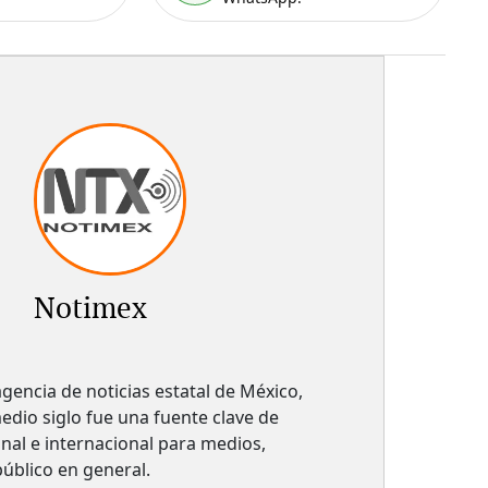
Notimex
gencia de noticias estatal de México,
dio siglo fue una fuente clave de
nal e internacional para medios,
 público en general.