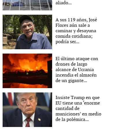
aliado...
A sus 119 años, José
Flores aún sale a
caminar y desayuna
comida cotidiana;
podría ser...
El último ataque con
drones de largo
alcance de Ucrania
incendia el almacén
de un gigante...
Insiste Trump en que
EU tiene una ‘enorme
cantidad de
municiones’ en medio
de la polémica...