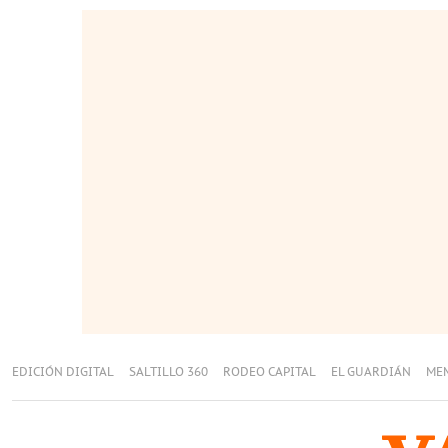
EDICIÓN DIGITAL
SALTILLO 360
RODEO CAPITAL
EL GUARDIÁN
ME