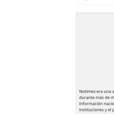
Notimex era una a
durante más de me
información nacio
instituciones y el