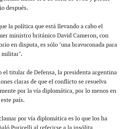
io después.
que la política que está llevando a cabo el
mer ministro británico David Cameron, con
torio en disputa, es sólo "una bravuconada para
 militar".
 el titular de Defensa, la presidenta argentina
ones claras de que el conflicto se resuelva
amente por la vía diplomática, por lo menos en
 este país.
clamar por vía diplomática es lo que los ha
ló Puricelli al referirse a la insólita