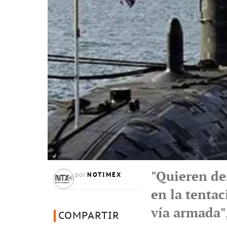
"Quieren de
NOTIMEX
por
en la tentac
vía armada",
COMPARTIR