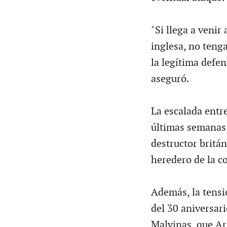
"Si llega a venir
inglesa, no teng
la legítima defe
aseguró.
La escalada entre
últimas semanas 
destructor británi
heredero de la co
Además, la tensi
del 30 aniversari
Malvinas, que Arg