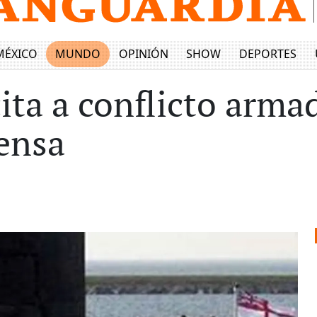
MÉXICO
MUNDO
OPINIÓN
SHOW
DEPORTES
ita a conflicto arma
ensa