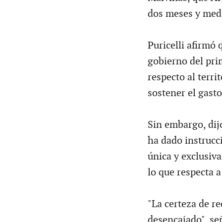
dos meses y med
Puricelli afirmó 
gobierno del pri
respecto al terri
sostener el gasto
Sin embargo, dijo
ha dado instrucci
única y exclusiv
lo que respecta a
"La certeza de re
desencajado", seña