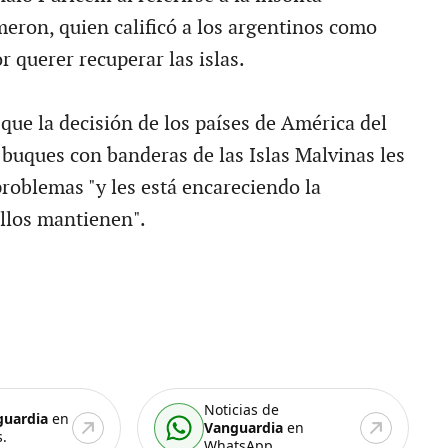
eron, quien calificó a los argentinos como
or querer recuperar las islas.
que la decisión de los países de América del
 buques con banderas de las Islas Malvinas les
roblemas "y les está encareciendo la
llos mantienen".
Noticias de
guardia
en
Vanguardia
en
.
WhatsApp.