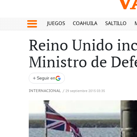
JUEGOS
COAHUILA
SALTILLO
Reino Unido inc
Ministro de Def
+
Seguir en
INTERNACIONAL
/
29 septiembre 2015 03:35