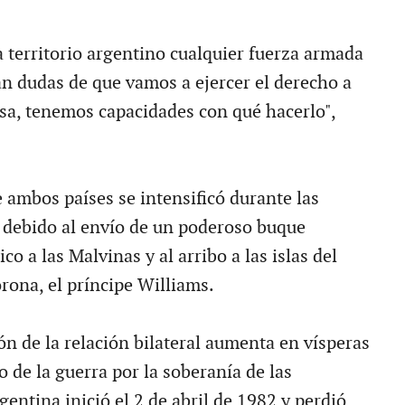
 a territorio argentino cualquier fuerza armada
an dudas de que vamos a ejercer el derecho a
nsa, tenemos capacidades con qué hacerlo",
 ambos países se intensificó durante las
debido al envío de un poderoso buque
co a las Malvinas y al arribo a las islas del
rona, el príncipe Williams.
ón de la relación bilateral aumenta en vísperas
o de la guerra por la soberanía de las
entina inició el 2 de abril de 1982 y perdió