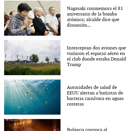
Nagasaki conmemora el 81
aniversario de la bomba
atómica; alcalde dice que
disuasión...
Interceptan dos aviones que
violaron el espacio aéreo en
el club donde estaba Donald
Trump
Autoridades de salud de
EEUU alertan a bañistas de
bacteria carnívora en aguas
costeras
Bulgaria convoca al