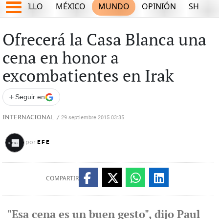
SALTILLO
MÉXICO
MUNDO
OPINIÓN
SHOW
Ofrecerá la Casa Blanca una
cena en honor a
excombatientes en Irak
+
Seguir en
INTERNACIONAL
/
29 septiembre 2015 03:35
EFE
por
COMPARTIR
"Esa cena es un buen gesto", dijo Paul