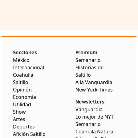
Secciones
Premium
México
Semanario
Internacional
Historias de
Coahuila
Saltillo
Saltillo
A la Vanguardia
Opinión
New York Times
Economía
Newsletters
Utilidad
Vanguardia
Show
Lo mejor de NYT
Artes
Semanario
Deportes
Coahuila Natural
Afición Saltillo