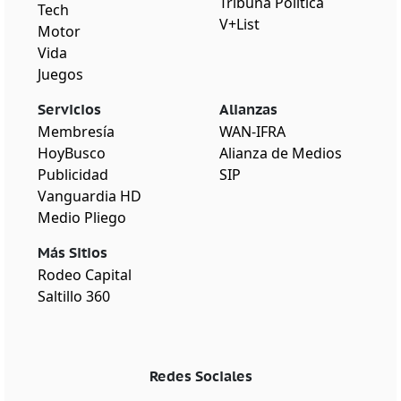
Tribuna Política
Tech
V+List
Motor
Vida
Juegos
Servicios
Alianzas
Membresía
WAN-IFRA
HoyBusco
Alianza de Medios
Publicidad
SIP
Vanguardia HD
Medio Pliego
Más Sitios
Rodeo Capital
Saltillo 360
Redes Sociales