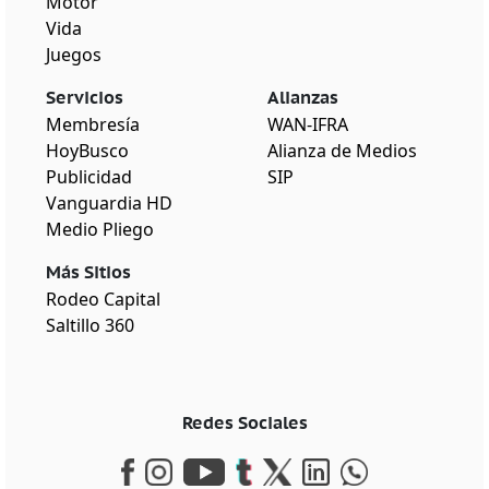
Motor
Vida
Juegos
Servicios
Alianzas
Membresía
WAN-IFRA
HoyBusco
Alianza de Medios
Publicidad
SIP
Vanguardia HD
Medio Pliego
Más Sitios
Rodeo Capital
Saltillo 360
Redes Sociales