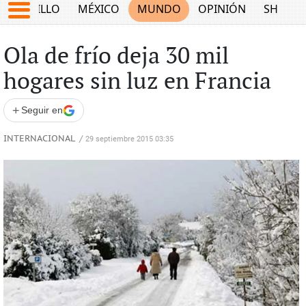
SALTILLO
MÉXICO
MUNDO
OPINIÓN
SHOW
Ola de frío deja 30 mil
hogares sin luz en Francia
+
Seguir en
INTERNACIONAL
/
29 septiembre 2015 03:35