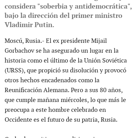
considera "soberbia y antidemocrática",
bajo la dirección del primer ministro
Vladimir Putin.
Moscú, Rusia.- El ex presidente Mijail
Gorbachov se ha asegurado un lugar en la
historia como el último de la Unión Soviética
(URSS), que propició su disolución y provocó
otros hechos encadenados como la
Reunificación Alemana. Pero a sus 80 años,
que cumple mañana miércoles, lo que más le
preocupa a este hombre celebrado en
Occidente es el futuro de su patria, Rusia.