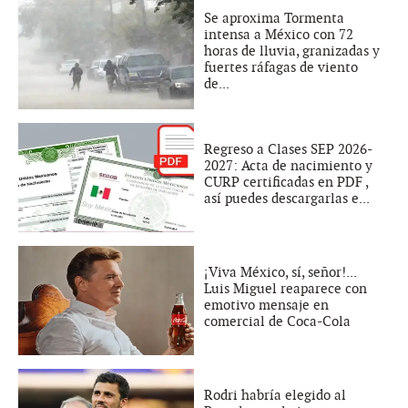
Se aproxima Tormenta
intensa a México con 72
horas de lluvia, granizadas y
fuertes ráfagas de viento
de...
Regreso a Clases SEP 2026-
2027: Acta de nacimiento y
CURP certificadas en PDF ,
así puedes descargarlas e...
¡Viva México, sí, señor!...
Luis Miguel reaparece con
emotivo mensaje en
comercial de Coca-Cola
Rodri habría elegido al