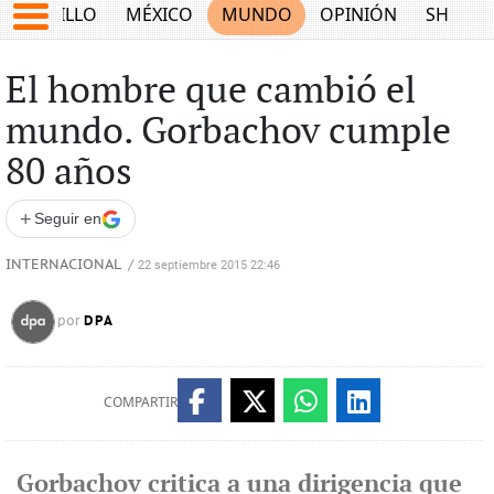
SALTILLO
MÉXICO
MUNDO
OPINIÓN
SHOW
El hombre que cambió el
mundo. Gorbachov cumple
80 años
+
Seguir en
INTERNACIONAL
/
22 septiembre 2015 22:46
DPA
por
COMPARTIR
Gorbachov critica a una dirigencia que