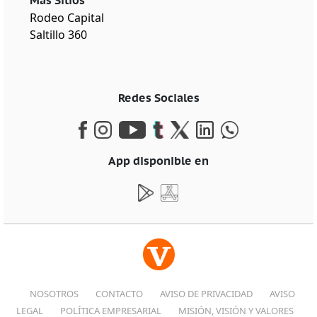
Más Sitios
Rodeo Capital
Saltillo 360
Redes Sociales
App disponible en
NOSOTROS
CONTACTO
AVISO DE PRIVACIDAD
AVISO
LEGAL
POLÍTICA EMPRESARIAL
MISIÓN, VISIÓN Y VALORES