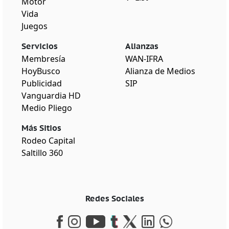
Motor
Vida
Juegos
Servicios
Alianzas
Membresía
WAN-IFRA
HoyBusco
Alianza de Medios
Publicidad
SIP
Vanguardia HD
Medio Pliego
Más Sitios
Rodeo Capital
Saltillo 360
Redes Sociales