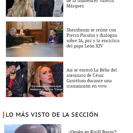
de la influencer Valeria
Márquez
Sheinbaum se reúne con
Pietro Parolin y dialogan
sobre IA, paz y la encíclica
del papa León XIV
Así se enteró La Beba del
asesinato de César
Gastélum durante una
transmisión en vivo
LO MÁS VISTO DE LA SECCIÓN
¿Quién es Kirill Basin?