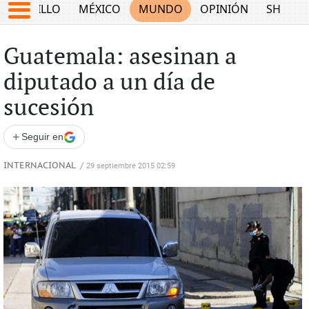
SALTILLO
MÉXICO
MUNDO
OPINIÓN
SHOW
Guatemala: asesinan a
diputado a un día de
sucesión
+
Seguir en
INTERNACIONAL
/
29 septiembre 2015 02:59