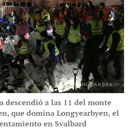
a descendió a las 11 del monte
n, que domina Longyearbyen, el
sentamiento en Svalbard