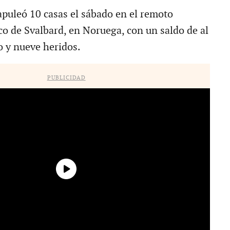
puleó 10 casas el sábado en el remoto
co de Svalbard, en Noruega, con un saldo de al
 y nueve heridos.
PUBLICIDAD