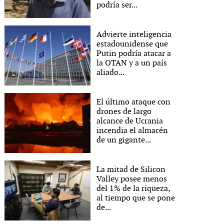
podría ser...
Advierte inteligencia
estadounidense que
Putin podría atacar a
la OTAN y a un país
aliado...
El último ataque con
drones de largo
alcance de Ucrania
incendia el almacén
de un gigante...
La mitad de Silicon
Valley posee menos
del 1% de la riqueza,
al tiempo que se pone
de...