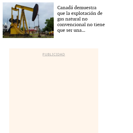
Canadá demuestra
que la explotación de
gas natural no
convencional no tiene
que ser una...
PUBLICIDAD