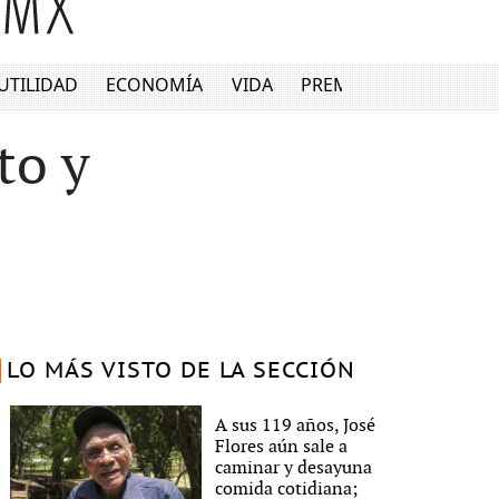
UTILIDAD
ECONOMÍA
VIDA
PREMIUM
to y
LO MÁS VISTO DE LA SECCIÓN
A sus 119 años, José
Flores aún sale a
caminar y desayuna
comida cotidiana;