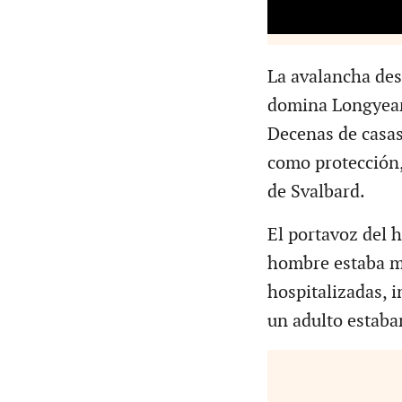
La avalancha des
domina Longyearb
Decenas de casas
como protección,
de Svalbard.
El portavoz del 
hombre estaba m
hospitalizadas, 
un adulto estaba