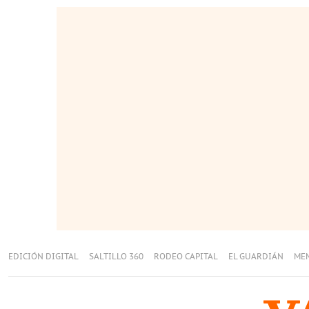
EDICIÓN DIGITAL
SALTILLO 360
RODEO CAPITAL
EL GUARDIÁN
ME