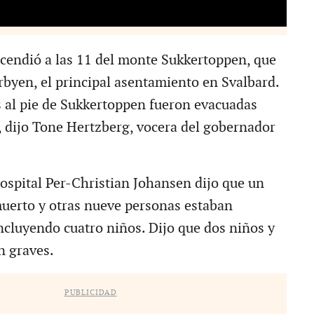
cendió a las 11 del monte Sukkertoppen, que
yen, el principal asentamiento en Svalbard.
 al pie de Sukkertoppen fueron evacuadas
 dijo Tone Hertzberg, vocera del gobernador
hospital Per-Christian Johansen dijo que un
uerto y otras nueve personas estaban
incluyendo cuatro niños. Dijo que dos niños y
n graves.
PUBLICIDAD