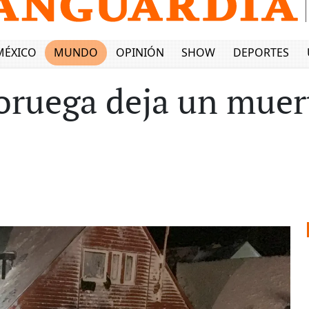
MÉXICO
MUNDO
OPINIÓN
SHOW
DEPORTES
oruega deja un muer