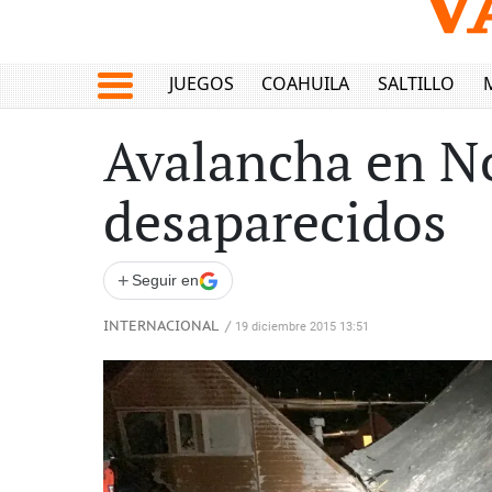
JUEGOS
COAHUILA
SALTILLO
Avalancha en N
desaparecidos
+
Seguir en
INTERNACIONAL
/
19 diciembre 2015 13:51