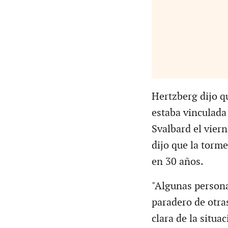
Hertzberg dijo qu
estaba vinculada
Svalbard el viern
dijo que la torme
en 30 años.
"Algunas persona
paradero de otr
clara de la situa