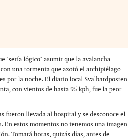
e "sería lógico" asumir que la avalancha
 con una tormenta que azotó el archipiélago
es por la noche. El diario local Svalbardposten
nta, con vientos de hasta 95 kph, fue la peor
s fueron llevada al hospital y se desconoce el
as. En estos momentos no tenemos una imagen
ción. Tomará horas, quizás días, antes de