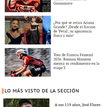
Guanajuato
¿Por qué se retira Ariana
Grande? ¡Desde el fracaso
de ‘Petal’, su apariencia
física y más!
Tour de Francia Femenil
2026: Romina Hinojosa
mejora su rendimiento en la
etapa 3
LO MÁS VISTO DE LA SECCIÓN
A sus 119 años, José Flores