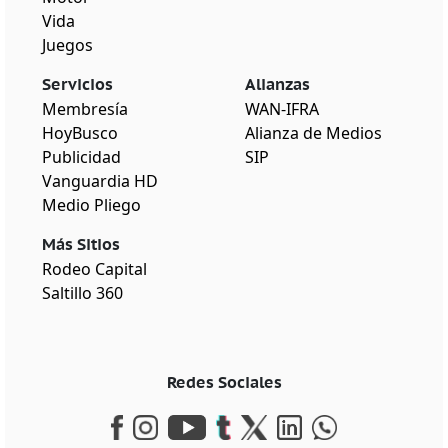
Vida
Juegos
Servicios
Alianzas
Membresía
WAN-IFRA
HoyBusco
Alianza de Medios
Publicidad
SIP
Vanguardia HD
Medio Pliego
Más Sitios
Rodeo Capital
Saltillo 360
Redes Sociales