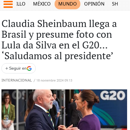
SALTILLO
MÉXICO
MUNDO
OPINIÓN
SHOW
Claudia Sheinbaum llega a
Brasil y presume foto con
Lula da Silva en el G20...
‘Saludamos al presidente’
+
Seguir en
INTERNACIONAL
/
18 noviembre 2024 09:13