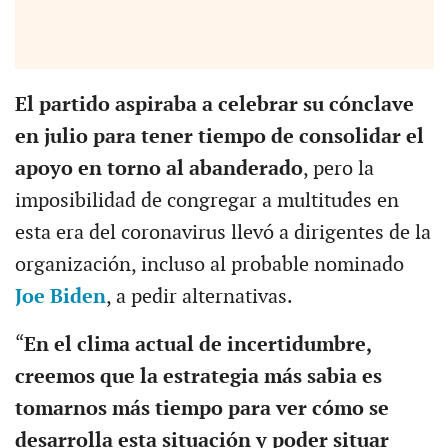
El partido aspiraba a celebrar su cónclave
en julio para tener tiempo de consolidar el
apoyo en torno al abanderado
, pero la
imposibilidad de congregar a multitudes en
esta era del coronavirus llevó a dirigentes de la
organización, incluso al probable nominado
Joe Biden
, a pedir alternativas.
“
En el clima actual de incertidumbre,
creemos que la estrategia más sabia es
tomarnos más tiempo para ver cómo se
desarrolla esta situación y poder situar