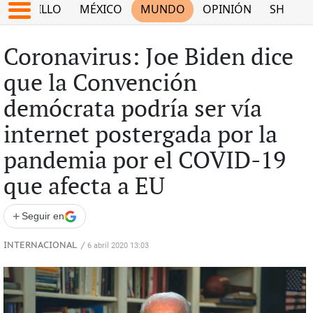
SALTILLO
MÉXICO
MUNDO
OPINIÓN
SHOW
Coronavirus: Joe Biden dice
que la Convención
demócrata podría ser vía
internet postergada por la
pandemia por el COVID-19
que afecta a EU
+
Seguir en
INTERNACIONAL
/
6 abril 2020 13:03