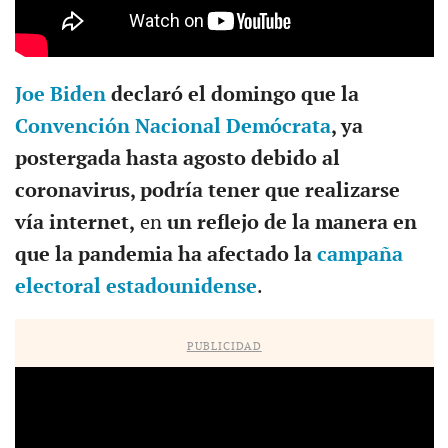
Joe Biden
declaró el domingo que la
Convención Nacional Demócrata
, ya
postergada hasta agosto debido al
coronavirus, podría tener que realizarse
vía internet,
en
un reflejo de la manera en
que la pandemia ha afectado la
campaña
electoral estadounidense
.
PUBLICIDAD