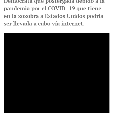
Demócrata que postergada debido a la
pandemia por el COVID- 19 que tiene
en la zozobra a Estados Unidos podría
ser llevada a cabo vía internet.