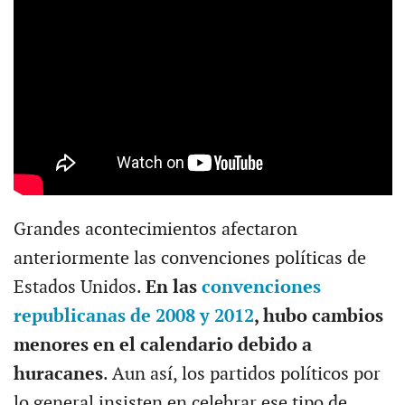
Grandes acontecimientos afectaron
anteriormente las convenciones políticas de
Estados Unidos.
En las
convenciones
republicanas de 2008 y 2012
, hubo cambios
menores en el calendario debido a
huracanes
. Aun así, los partidos políticos por
lo general insisten en celebrar ese tipo de