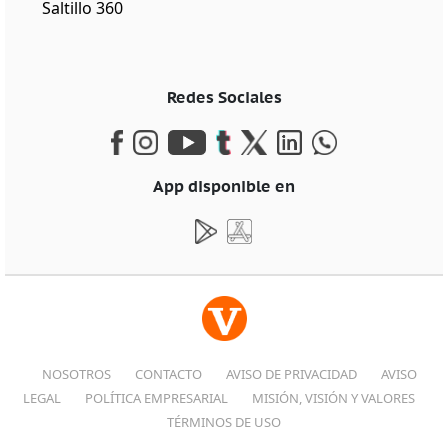
Saltillo 360
Redes Sociales
App disponible en
NOSOTROS
CONTACTO
AVISO DE PRIVACIDAD
AVISO
LEGAL
POLÍTICA EMPRESARIAL
MISIÓN, VISIÓN Y VALORES
TÉRMINOS DE USO