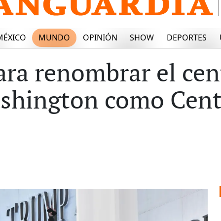
MÉXICO
MUNDO
OPINIÓN
SHOW
DEPORTES
ara renombrar el cen
ashington como Cen