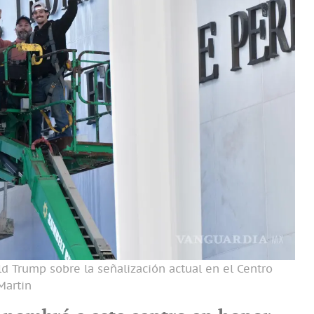
d Trump sobre la señalización actual en el Centro
Martin