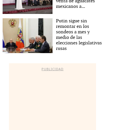
venta de aguacates
mexicanos a...
Putin sigue sin
remontar en los
sondeos a mes y
medio de las
elecciones legislativas
rusas
PUBLICIDAD