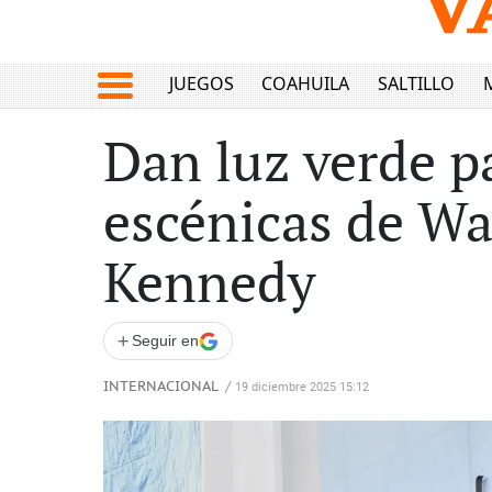
JUEGOS
COAHUILA
SALTILLO
Dan luz verde p
escénicas de W
Kennedy
+
Seguir en
INTERNACIONAL
/
19 diciembre 2025 15:12