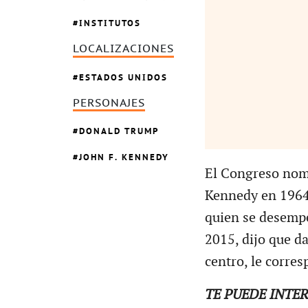
INSTITUTOS
LOCALIZACIONES
ESTADOS UNIDOS
PERSONAJES
DONALD TRUMP
JOHN F. KENNEDY
El Congreso nomb
Kennedy en 1964,
quien se desemp
2015, dijo que d
centro, le corre
TE PUEDE INTE