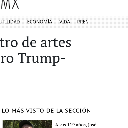
UTILIDAD
ECONOMÍA
VIDA
PREMIUM
tro de artes
tro Trump-
LO MÁS VISTO DE LA SECCIÓN
A sus 119 años, José