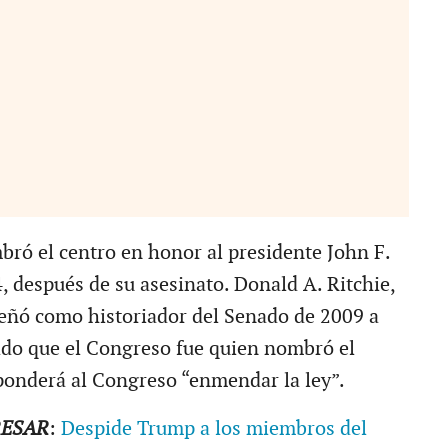
ró el centro en honor al presidente John F.
 después de su asesinato. Donald A. Ritchie,
eñó como historiador del Senado de 2009 a
ado que el Congreso fue quien nombró el
sponderá al Congreso “enmendar la ley”.
RESAR
:
Despide Trump a los miembros del