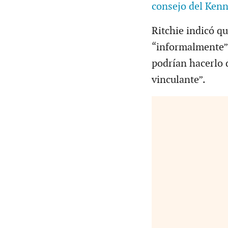
consejo del Kenn
Ritchie indicó q
“informalmente” 
podrían hacerlo 
vinculante”.