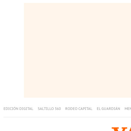
EDICIÓN DIGITAL
SALTILLO 360
RODEO CAPITAL
EL GUARDIÁN
ME