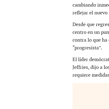
cambiando inmed
reflejar el nuev
Desde que regres
centro en un pun
contra lo que ha
“progresista”.
El líder demócra
Jeffries, dijo a 
requiere medidas 