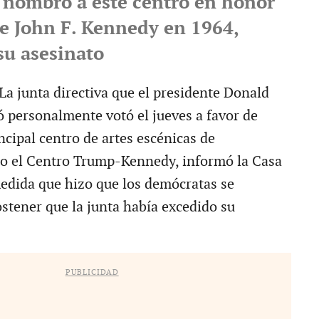
 nombró a este centro en honor
te John F. Kennedy en 1964,
su asesinato
junta directiva que el presidente Donald
 personalmente votó el jueves a favor de
ncipal centro de artes escénicas de
 el Centro Trump-Kennedy, informó la Casa
edida que hizo que los demócratas se
ostener que la junta había excedido su
PUBLICIDAD