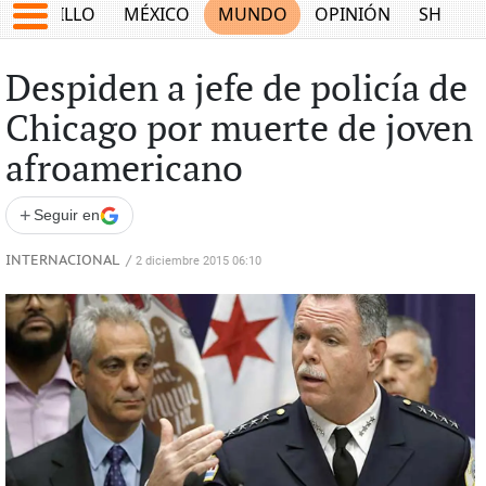
SALTILLO
MÉXICO
MUNDO
OPINIÓN
SHOW
Despiden a jefe de policía de
Chicago por muerte de joven
afroamericano
+
Seguir en
INTERNACIONAL
/
2 diciembre 2015 06:10