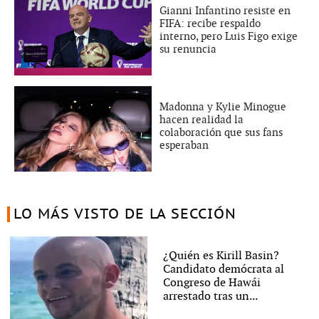
Gianni Infantino resiste en
FIFA: recibe respaldo
interno, pero Luis Figo exige
su renuncia
Madonna y Kylie Minogue
hacen realidad la
colaboración que sus fans
esperaban
LO MÁS VISTO DE LA SECCIÓN
¿Quién es Kirill Basin?
Candidato demócrata al
Congreso de Hawái
arrestado tras un...