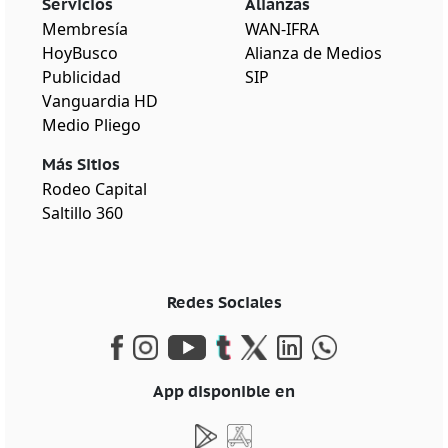
Servicios
Alianzas
Membresía
WAN-IFRA
HoyBusco
Alianza de Medios
Publicidad
SIP
Vanguardia HD
Medio Pliego
Más Sitios
Rodeo Capital
Saltillo 360
Redes Sociales
App disponible en