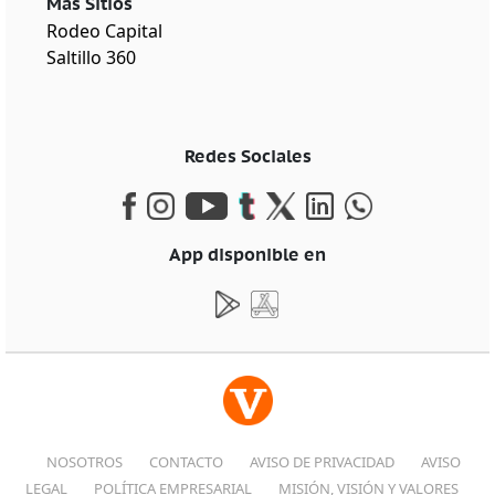
Más Sitios
Rodeo Capital
Saltillo 360
Redes Sociales
App disponible en
NOSOTROS
CONTACTO
AVISO DE PRIVACIDAD
AVISO
LEGAL
POLÍTICA EMPRESARIAL
MISIÓN, VISIÓN Y VALORES