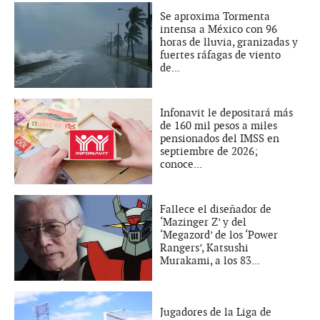
Se aproxima Tormenta
intensa a México con 96
horas de lluvia, granizadas y
fuertes ráfagas de viento
de...
Infonavit le depositará más
de 160 mil pesos a miles
pensionados del IMSS en
septiembre de 2026;
conoce...
Fallece el diseñador de
‘Mazinger Z’ y del
‘Megazord’ de los ‘Power
Rangers’, Katsushi
Murakami, a los 83...
Jugadores de la Liga de