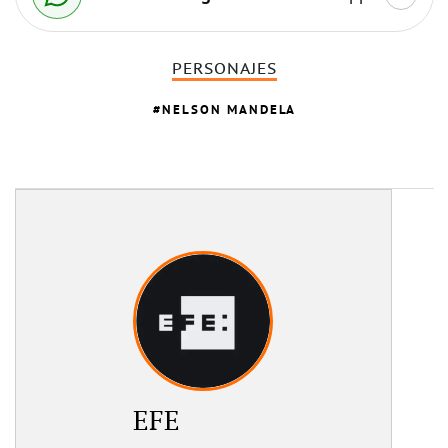
PERSONAJES
NELSON MANDELA
EFE