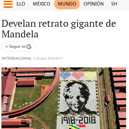
SALTILLO
MÉXICO
MUNDO
OPINIÓN
SHOW
Develan retrato gigante de
Mandela
+
Seguir en
INTERNACIONAL
/
25 abril 2018 04:17