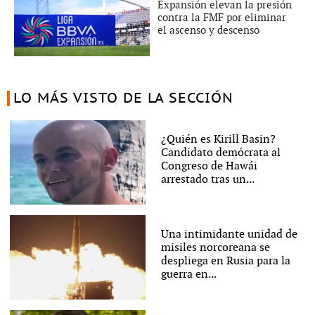
Expansión elevan la presión
contra la FMF por eliminar
el ascenso y descenso
LO MÁS VISTO DE LA SECCIÓN
¿Quién es Kirill Basin?
Candidato demócrata al
Congreso de Hawái
arrestado tras un...
Una intimidante unidad de
misiles norcoreana se
despliega en Rusia para la
guerra en...