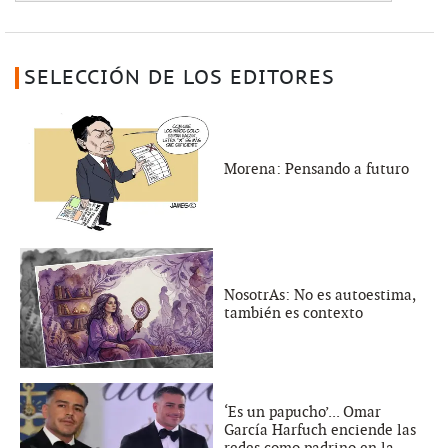
SELECCIÓN DE LOS EDITORES
Morena: Pensando a futuro
NosotrAs: No es autoestima,
también es contexto
‘Es un papucho’... Omar
García Harfuch enciende las
redes como padrino en la