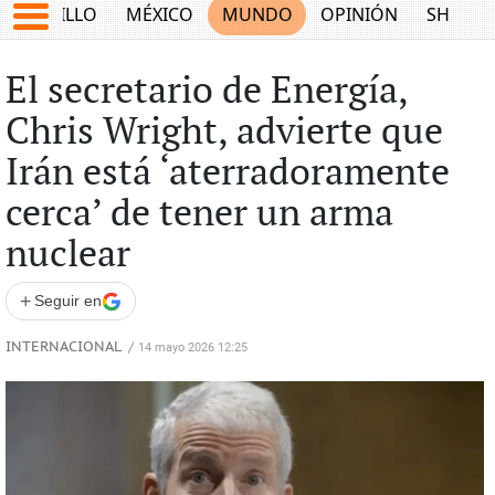
SALTILLO
MÉXICO
MUNDO
OPINIÓN
SHOW
El secretario de Energía,
Chris Wright, advierte que
Irán está ‘aterradoramente
cerca’ de tener un arma
nuclear
+
Seguir en
INTERNACIONAL
/
14 mayo 2026 12:25